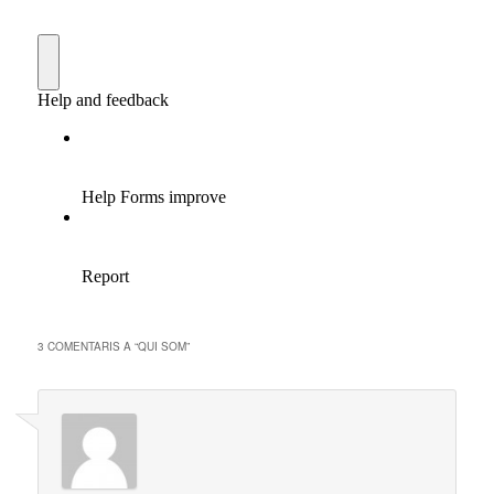
3 COMENTARIS A “
QUI SOM
”