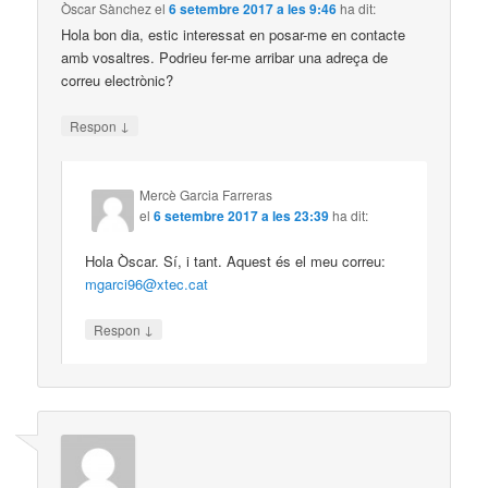
Òscar Sànchez
el
6 setembre 2017 a les 9:46
ha dit:
Hola bon dia, estic interessat en posar-me en contacte
amb vosaltres. Podrieu fer-me arribar una adreça de
correu electrònic?
↓
Respon
Mercè Garcia Farreras
el
6 setembre 2017 a les 23:39
ha dit:
Hola Òscar. Sí, i tant. Aquest és el meu correu:
mgarci96@xtec.cat
↓
Respon