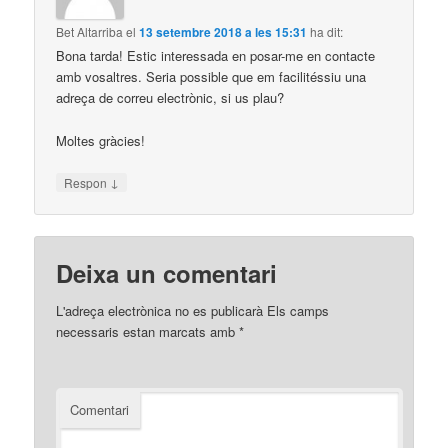
Bet Altarriba
el
13 setembre 2018 a les 15:31
ha dit:
Bona tarda! Estic interessada en posar-me en contacte
amb vosaltres. Seria possible que em facilitéssiu una
adreça de correu electrònic, si us plau?
Moltes gràcies!
↓
Respon
Deixa un comentari
L'adreça electrònica no es publicarà
Els camps
necessaris estan marcats amb
*
Comentari