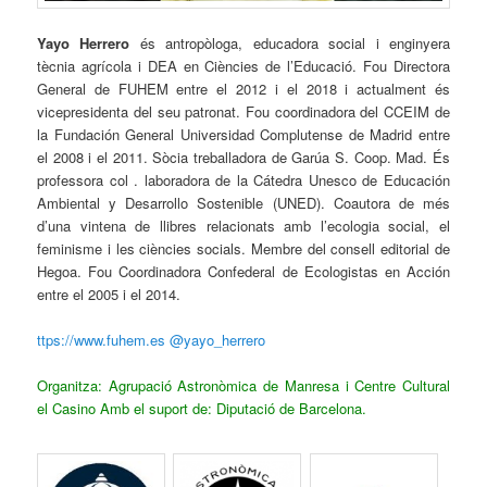
Yayo Herrero
és antropòloga, educadora social i enginyera
tècnia agrícola i DEA en Ciències de l’Educació. Fou Directora
General de FUHEM entre el 2012 i el 2018 i actualment és
vicepresidenta del seu patronat. Fou coordinadora del CCEIM de
la Fundación General Universidad Complutense de Madrid entre
el 2008 i el 2011. Sòcia treballadora de Garúa S. Coop. Mad. És
professora col . laboradora de la Cátedra Unesco de Educación
Ambiental y Desarrollo Sostenible (UNED). Coautora de més
d’una vintena de llibres relacionats amb l’ecologia social, el
feminisme i les ciències socials. Membre del consell editorial de
Hegoa. Fou Coordinadora Confederal de Ecologistas en Acción
entre el 2005 i el 2014.
ttps://www.fuhem.es @yayo_herrero
Organitza: Agrupació Astronòmica de Manresa i Centre Cultural
el Casino Amb el suport de: Diputació de Barcelona.