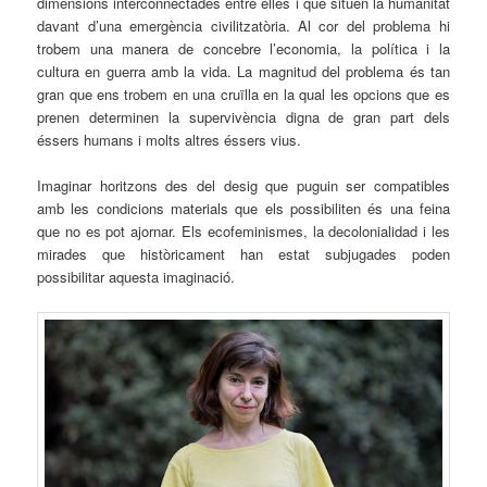
dimensions interconnectades entre elles i que situen la humanitat
davant d’una emergència civilitzatòria. Al cor del problema hi
trobem una manera de concebre l’economia, la política i la
cultura en guerra amb la vida. La magnitud del problema és tan
gran que ens trobem en una cruïlla en la qual les opcions que es
prenen determinen la supervivència digna de gran part dels
éssers humans i molts altres éssers vius.
Imaginar horitzons des del desig que puguin ser compatibles
amb les condicions materials que els possibiliten és una feina
que no es pot ajornar. Els ecofeminismes, la decolonialidad i les
mirades que històricament han estat subjugades poden
possibilitar aquesta imaginació.