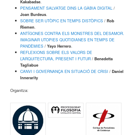
Kakabadse
.
PENSAMENT SALVATGE DINS LA GÀBIA DIGITAL
/
Joan Burdeus
.
SOBRE SER UTÒPIC EN TEMPS DISTÒPICS
/
Rob
Riemen
.
ANTÍGONES CONTRA ELS MONSTRES DEL DESAMOR.
IMAGINAR UTOPIES QUOTIDIANES EN TEMPS DE
PANDÈMIES
/
Yayo Herrero
.
REFLEXIONS SOBRE ELS VALORS DE
L’ARQUITECTURA, PRESENT I FUTUR
/
Benedetta
Tagliabue
CANVI I GOVERNANÇA EN SITUACIÓ DE CRISI
/
Daniel
Innerarity
Organitza: