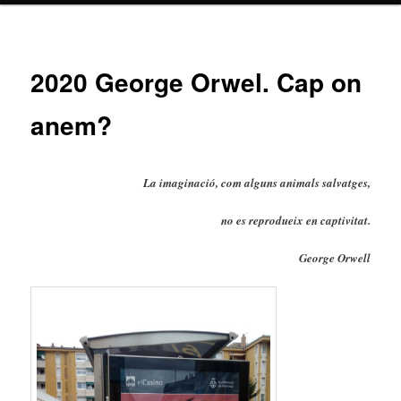
2020 George Orwel. Cap on
anem?
La imaginació, com alguns animals salvatges,
no es reprodueix en captivitat.
George Orwell