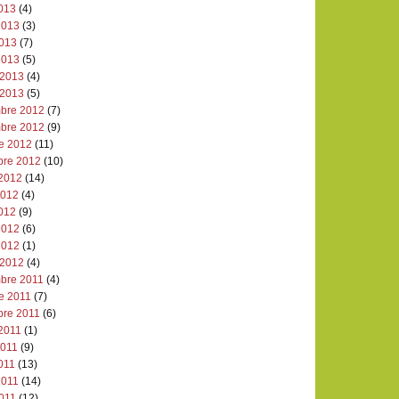
2013
(4)
2013
(3)
2013
(7)
2013
(5)
 2013
(4)
 2013
(5)
bre 2012
(7)
bre 2012
(9)
re 2012
(11)
bre 2012
(10)
 2012
(14)
 2012
(4)
2012
(9)
2012
(6)
2012
(1)
 2012
(4)
bre 2011
(4)
e 2011
(7)
bre 2011
(6)
 2011
(1)
2011
(9)
011
(13)
2011
(14)
2011
(12)