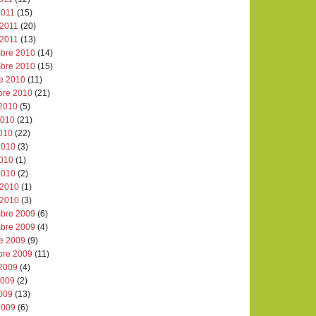
2011
(15)
 2011
(20)
 2011
(13)
bre 2010
(14)
bre 2010
(15)
re 2010
(11)
bre 2010
(21)
 2010
(5)
 2010
(21)
2010
(22)
2010
(3)
2010
(1)
2010
(2)
 2010
(1)
 2010
(3)
bre 2009
(6)
bre 2009
(4)
re 2009
(9)
bre 2009
(11)
 2009
(4)
 2009
(2)
2009
(13)
2009
(6)