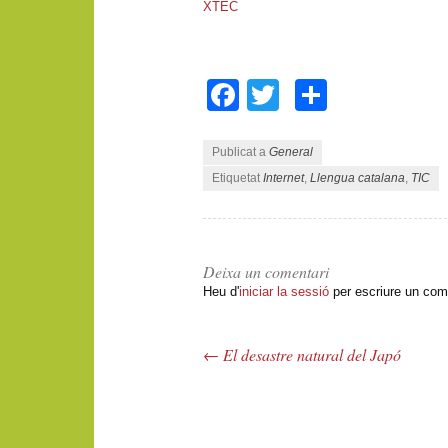
XTEC
Facebook
Twitter
Compart
Publicat a
General
Etiquetat
Internet
,
Llengua catalana
,
TIC
Deixa un comentari
Heu d'
iniciar la sessió
per escriure un com
←
El desastre natural del Japó
Navegació pels articles