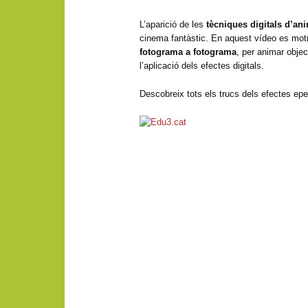
L’aparició de les
tècniques digitals d’an
cinema fantàstic. En aquest vídeo es mo
fotograma a fotograma
, per animar objec
l’aplicació dels efectes digitals.
Descobreix tots els trucs dels efectes epe