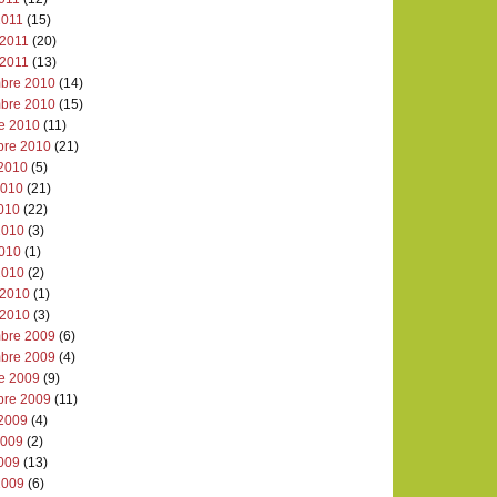
2011
(15)
 2011
(20)
 2011
(13)
bre 2010
(14)
bre 2010
(15)
re 2010
(11)
bre 2010
(21)
 2010
(5)
 2010
(21)
2010
(22)
2010
(3)
2010
(1)
2010
(2)
 2010
(1)
 2010
(3)
bre 2009
(6)
bre 2009
(4)
re 2009
(9)
bre 2009
(11)
 2009
(4)
 2009
(2)
2009
(13)
2009
(6)