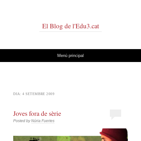
El Blog de l'Edu3.cat
Vés al contingut
Menú principal
DIA:
4 SETEMBRE 2009
Joves fora de sèrie
Posted by
Núria Fuertes