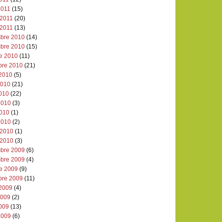
2011
(15)
 2011
(20)
 2011
(13)
bre 2010
(14)
bre 2010
(15)
re 2010
(11)
bre 2010
(21)
 2010
(5)
 2010
(21)
2010
(22)
2010
(3)
2010
(1)
2010
(2)
 2010
(1)
 2010
(3)
bre 2009
(6)
bre 2009
(4)
re 2009
(9)
bre 2009
(11)
 2009
(4)
 2009
(2)
2009
(13)
2009
(6)