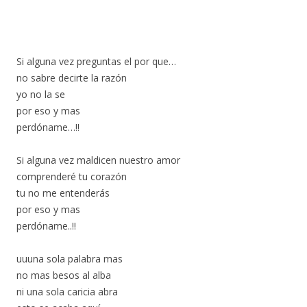
Si alguna vez preguntas el por que…
no sabre decirte la razón
yo no la se
por eso y mas
perdóname…!!
Si alguna vez maldicen nuestro amor
comprenderé tu corazón
tu no me entenderás
por eso y mas
perdóname..!!
uuuna sola palabra mas
no mas besos al alba
ni una sola caricia abra