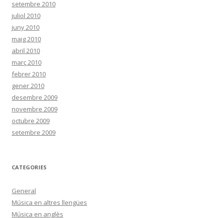
setembre 2010
juliol 2010
juny 2010
maig 2010
abril 2010
març 2010
febrer 2010
gener 2010
desembre 2009
novembre 2009
octubre 2009
setembre 2009
CATEGORIES
General
Música en altres llengües
Música en anglès