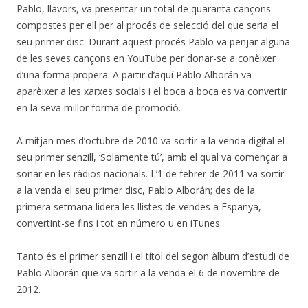
Pablo, llavors, va presentar un total de quaranta cançons
compostes per ell per al procés de selecció del que seria el
seu primer disc. Durant aquest procés Pablo va penjar alguna
de les seves cançons en YouTube per donar-se a conèixer
d’una forma propera. A partir d’aquí Pablo Alborán va
aparèixer a les xarxes socials i el boca a boca es va convertir
en la seva millor forma de promoció.
A mitjan mes d’octubre de 2010 va sortir a la venda digital el
seu primer senzill, ‘Solamente tú’, amb el qual va començar a
sonar en les ràdios nacionals. L’1 de febrer de 2011 va sortir
a la venda el seu primer disc, Pablo Alborán; des de la
primera setmana lidera les llistes de vendes a Espanya,
convertint-se fins i tot en número u en iTunes.
Tanto és el primer senzill i el títol del segon àlbum d’estudi de
Pablo Alborán que va sortir a la venda el 6 de novembre de
2012.