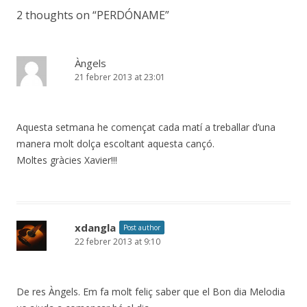
2 thoughts on “
PERDÓNAME
”
Àngels
21 febrer 2013 at 23:01
Aquesta setmana he començat cada matí a treballar d’una
manera molt dolça escoltant aquesta cançó.
Moltes gràcies Xavier!!!
xdangla
Post author
22 febrer 2013 at 9:10
De res Àngels. Em fa molt feliç saber que el Bon dia Melodia