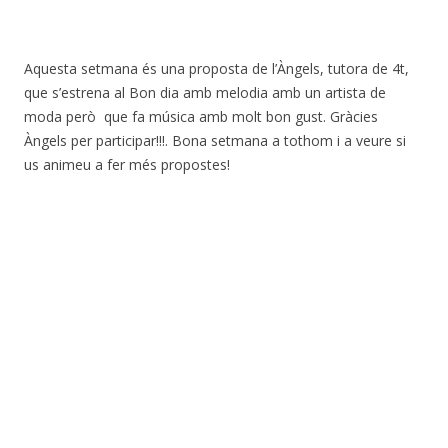
Aquesta setmana és una proposta de l’Àngels, tutora de 4t,
que s’estrena al Bon dia amb melodia amb un artista de
moda però que fa música amb molt bon gust. Gràcies
Àngels per participar!!!. Bona setmana a tothom i a veure si
us animeu a fer més propostes!