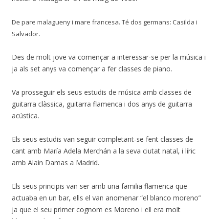
De pare malagueny i mare francesa. Té dos germans: Casilda i
Salvador.
Des de molt jove va començar a interessar-se per la música i
ja als set anys va començar a fer classes de piano.
Va prosseguir els seus estudis de música amb classes de
guitarra clàssica, guitarra flamenca i dos anys de guitarra
acústica.
Els seus estudis van seguir completant-se fent classes de
cant amb María Adela Merchán a la seva ciutat natal, i líric
amb Alain Damas a Madrid.
Els seus principis van ser amb una familia flamenca que
actuaba en un bar, ells el van anomenar “el blanco moreno”
ja que el seu primer cognom es Moreno i ell era molt