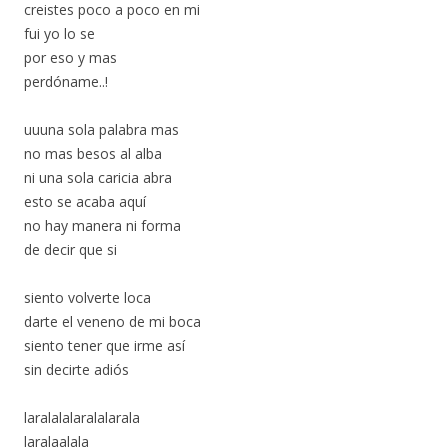
creistes poco a poco en mi
fui yo lo se
por eso y mas
perdóname..!
uuuna sola palabra mas
no mas besos al alba
ni una sola caricia abra
esto se acaba aquí
no hay manera ni forma
de decir que si
siento volverte loca
darte el veneno de mi boca
siento tener que irme así
sin decirte adiós
laralalalaralalarala
laralaalala