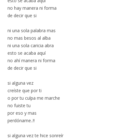
esto se acaba aquí
no hay manera ni forma
de decir que si
ni una sola palabra mas
no mas besos al alba
ni una sola caricia abra
esto se acaba aquí
no ahí manera ni forma
de decir que si
si alguna vez
creíste que por ti
o por tu culpa me marche
no fuiste tu
por eso y mas
perdóname..!!
si alguna vez te hice sonreír