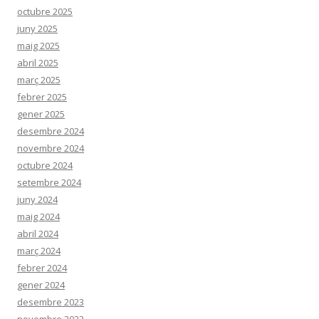
:
octubre 2025
juny 2025
maig 2025
abril 2025
març 2025
febrer 2025
gener 2025
desembre 2024
novembre 2024
octubre 2024
setembre 2024
juny 2024
maig 2024
abril 2024
març 2024
febrer 2024
gener 2024
desembre 2023
novembre 2023