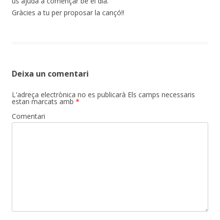
us ajuda a començar bé el dia.
Gràcies a tu per proposar la cançó!!
Deixa un comentari
L'adreça electrònica no es publicarà
Els camps necessaris
estan marcats amb
*
Comentari