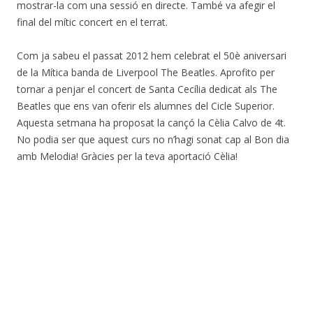
mostrar-la com una sessió en directe. També va afegir el
final del mític concert en el terrat.
Com ja sabeu el passat 2012 hem celebrat el 50è aniversari
de la Mítica banda de Liverpool The Beatles. Aprofito per
tornar a penjar el concert de Santa Cecília dedicat als The
Beatles que ens van oferir els alumnes del Cicle Superior.
Aquesta setmana ha proposat la cançó la Cèlia Calvo de 4t.
No podia ser que aquest curs no n’hagi sonat cap al Bon dia
amb Melodia! Gràcies per la teva aportació Cèlia!