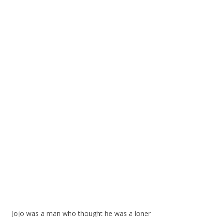
Jojo was a man who thought he was a loner