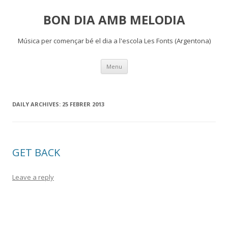
BON DIA AMB MELODIA
Música per començar bé el dia a l'escola Les Fonts (Argentona)
Skip
Menu
to
content
DAILY ARCHIVES:
25 FEBRER 2013
GET BACK
Leave a reply