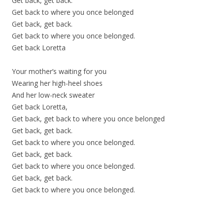
Get back, get back.
Get back to where you once belonged
Get back, get back.
Get back to where you once belonged.
Get back Loretta
Your mother’s waiting for you
Wearing her high-heel shoes
And her low-neck sweater
Get back Loretta,
Get back, get back to where you once belonged
Get back, get back.
Get back to where you once belonged.
Get back, get back.
Get back to where you once belonged.
Get back, get back.
Get back to where you once belonged.