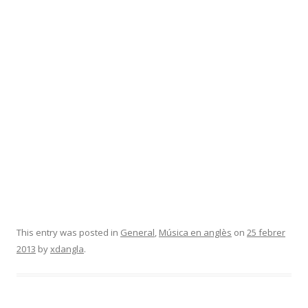
This entry was posted in
General
,
Música en anglès
on
25 febrer
2013
by
xdangla
.