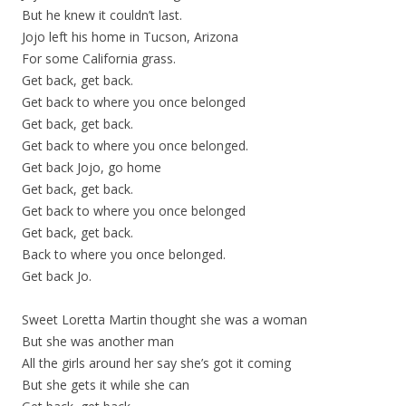
But he knew it couldn’t last.
Jojo left his home in Tucson, Arizona
For some California grass.
Get back, get back.
Get back to where you once belonged
Get back, get back.
Get back to where you once belonged.
Get back Jojo, go home
Get back, get back.
Get back to where you once belonged
Get back, get back.
Back to where you once belonged.
Get back Jo.
Sweet Loretta Martin thought she was a woman
But she was another man
All the girls around her say she’s got it coming
But she gets it while she can