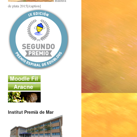
Baldufa
de plata 2015[/caption]
Institut Premià de Mar