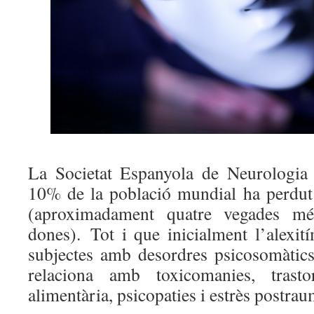
La Societat Espanyola de Neurologia
10% de la població mundial ha perdut 
(aproximadament quatre vegades 
dones). Tot i que inicialment l’alexit
subjectes amb desordres psicosomàtic
relaciona amb toxicomanies, trast
alimentària, psicopaties i estrès postrau