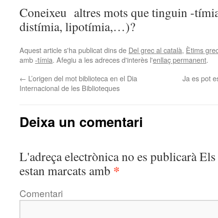
Coneixeu altres mots que tinguin -tímia 
distímia, lipotímia,…)?
Aquest article s'ha publicat dins de
Del grec al català
,
Ètims gre
amb
-tímia
. Afegiu a les adreces d'interès l'
enllaç permanent
.
←
L’origen del mot biblioteca en el Dia
Ja es pot e
Internacional de les Biblioteques
Deixa un comentari
L'adreça electrònica no es publicarà
Els 
*
estan marcats amb
Comentari