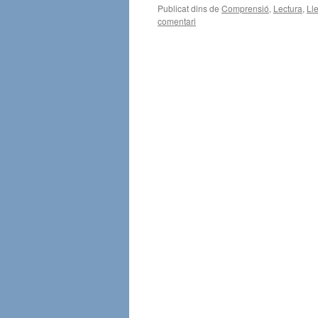
Publicat dins de
Comprensió
,
Lectura
,
Ll
comentari