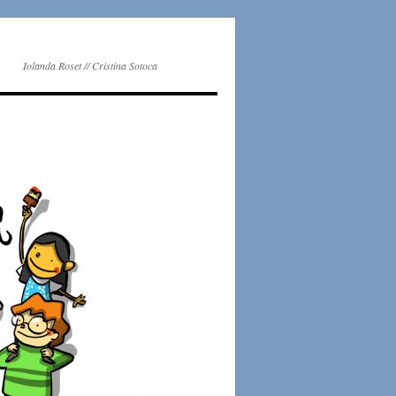
Iolanda Roset // Cristina Sotoca