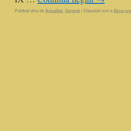
Publicat dins de
Actualitat
,
General
|
Etiquetat com a
Blocs pr