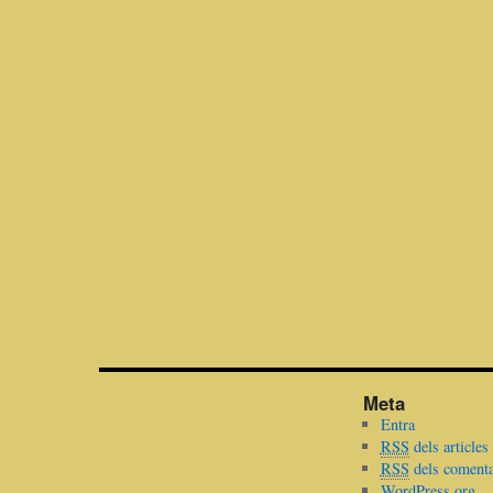
Meta
Entra
RSS
dels articles
RSS
dels comenta
WordPress.org