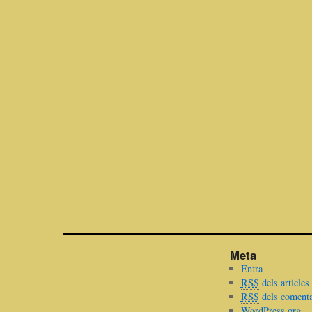
Meta
Entra
RSS
dels articles
RSS
dels comenta
WordPress.org