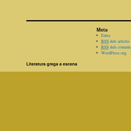
Meta
Entra
RSS
dels articles
RSS
dels comenta
WordPress.org
Literatura grega a escena