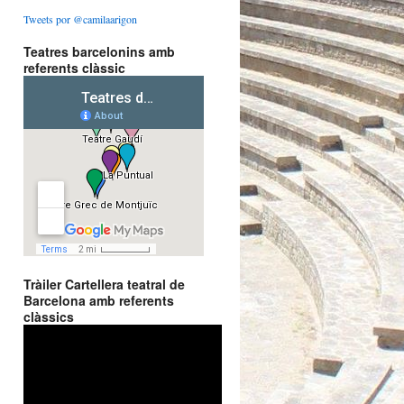
Tweets por @camilaarigon
Teatres barcelonins amb
referents clàssic
Tràiler Cartellera teatral de
Barcelona amb referents
clàssics