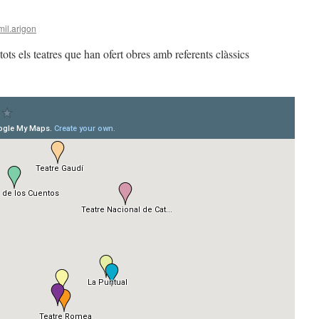
mil.arigon
tots els teatres que han ofert obres amb referents clàssics