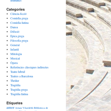
dramàtics
Categories
Ciència-ficció
Comèdia grega
Comèdia llatina
Dansa
Difusió
Èpica grega
Filosofia grega
General
Infantil
Mitologia
Musical
Òpera
Referències clàssiques indirectes
Teatre híbrid
Teatres a Barcelona
Thriller
Tragèdia
Tragèdia grega
Tragèdia llatina
Etiquetes
amor
Arnau Vilardebò
Biblioteca de