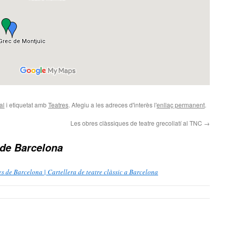
al
i etiquetat amb
Teatres
. Afegiu a les adreces d'interès l'
enllaç permanent
.
Les obres clàssiques de teatre grecollatí al TNC
→
 de Barcelona
s de Barcelona | Cartellera de teatre clàssic a Barcelona