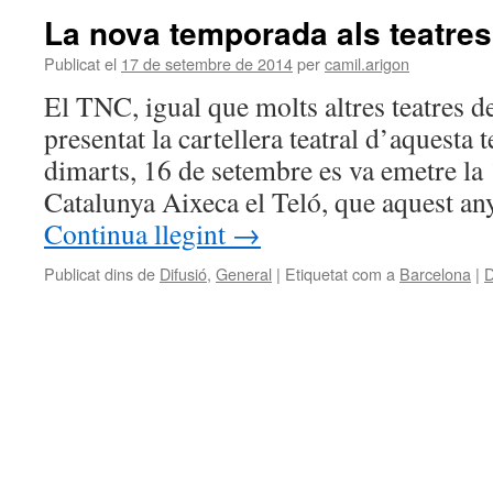
La nova temporada als teatre
Publicat el
17 de setembre de 2014
per
camil.arigon
El TNC, igual que molts altres teatres d
presentat la cartellera teatral d’aquesta
dimarts, 16 de setembre es va emetre la 
Catalunya Aixeca el Teló, que aquest an
Continua llegint
→
Publicat dins de
Difusió
,
General
|
Etiquetat com a
Barcelona
|
D