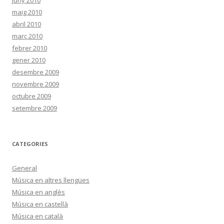
maig 2010
abril 2010
març 2010
febrer 2010
gener 2010
desembre 2009
novembre 2009
octubre 2009
setembre 2009
CATEGORIES
General
Música en altres llengües
Música en anglès
Música en castellà
Música en català