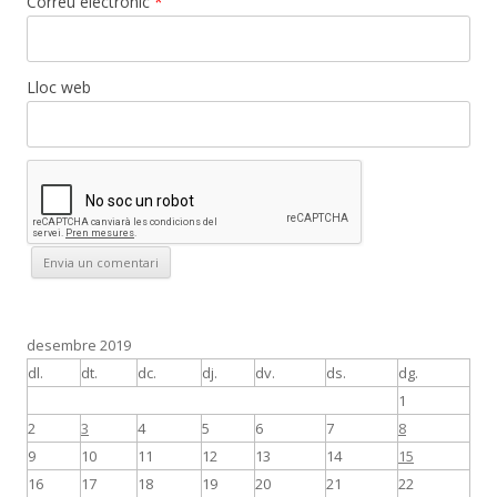
Correu electrònic
*
Lloc web
desembre 2019
dl.
dt.
dc.
dj.
dv.
ds.
dg.
1
2
3
4
5
6
7
8
9
10
11
12
13
14
15
16
17
18
19
20
21
22