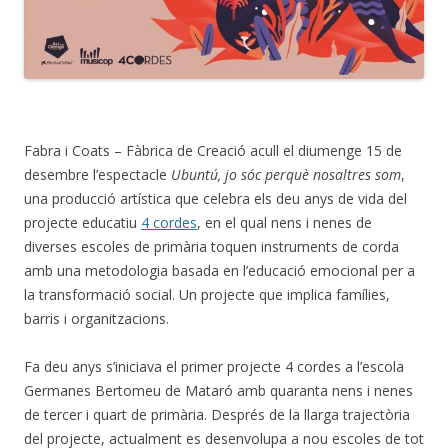
Fabra i Coats – Fàbrica de Creació acull el diumenge 15 de
desembre l’espectacle
Ubuntú, jo sóc perquè nosaltres som
,
una producció artística que celebra els deu anys de vida del
projecte educatiu
4 cordes
, en el qual nens i nenes de
diverses escoles de primària toquen instruments de corda
amb una metodologia basada en l’educació emocional per a
la transformació social. Un projecte que implica famílies,
barris i organitzacions.
Fa deu anys s’iniciava el primer projecte 4 cordes a l’escola
Germanes Bertomeu de Mataró amb quaranta nens i nenes
de tercer i quart de primària. Després de la llarga trajectòria
del projecte, actualment es desenvolupa a nou escoles de tot