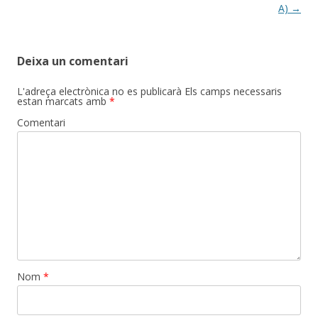
navigation
A)
→
Deixa un comentari
L'adreça electrònica no es publicarà
Els camps necessaris
estan marcats amb
*
Comentari
Nom
*