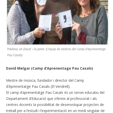
l’Helena, en David i la Janet (L’equip de mestres del Camp d’Aprenentatge
Pau Casals)
David Melgar (Camp d’Aprenentage Pau Casals)
Mestre de música, fundador i director del Camp
d’Aprenentatge Pau Casals (El Vendrell).
El camp d’aprenentatge Pau Casals és un servei educatiu del
Departament d’Educació que ofereix al professorat i als
centres docents la possibilitat de desenvolupar projectes de
treball per a l’estudi i l’experimentació en un medi singular de