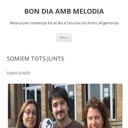
BON DIA AMB MELODIA
Música per començar bé el dia a l'escola Les Fonts (Argentona)
Skip
Menu
to
content
SOMIEM TOTS JUNTS
Leave a reply