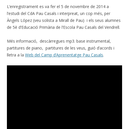
L’enregistrament es va fer el 5 de novembre de 2014 a
l’estudi del CdA Pau Casals i interpreat, un cop més, per
Àngels López (veu solista a Mirall de Pau) i els seus alumnes
de 5è d’Educació Primària de l’Escola Pau Casals del Vendrell.
Més informació, descàrregues mp3. base instrumental,
partitures de piano, partitures de les veus, guió d’acords i
lletra a la
Web del Camp d’Aprenentatge Pau Casals
.