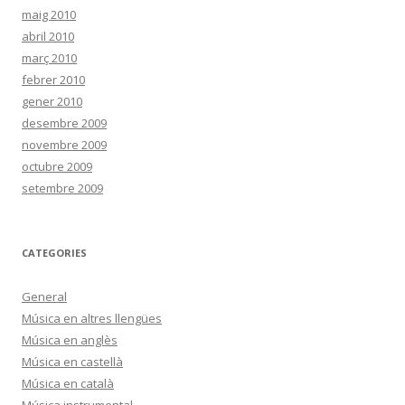
maig 2010
abril 2010
març 2010
febrer 2010
gener 2010
desembre 2009
novembre 2009
octubre 2009
setembre 2009
CATEGORIES
General
Música en altres llengües
Música en anglès
Música en castellà
Música en català
Música instrumental