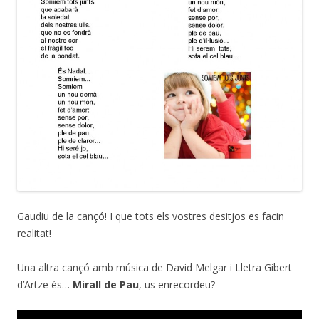
Gaudiu de la cançó! I que tots els vostres desitjos es facin
realitat!
Una altra cançó amb música de David Melgar i Lletra Gibert
d’Artze és…
Mirall de Pau
, us enrecordeu?