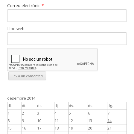
Correu electrònic
*
Lloc web
desembre 2014
dl.
dt.
dc.
dj.
dv.
ds.
dg.
1
2
3
4
5
6
7
8
9
10
11
12
13
14
15
16
17
18
19
20
21