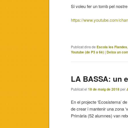
Si voleu fer un tomb pel nostre 
https://www.youtube.com/ch
Publicat dins de
Escola les Flandes
Youtube (de P3 a 6è)
|
Deixa un com
LA BASSA: un es
Publicat el
18 de maig de 2018
per
En el projecte ‘Ecosistema’ de 
de crear i mantenir una zona ‘v
Primària (52 alumnes) van rebr