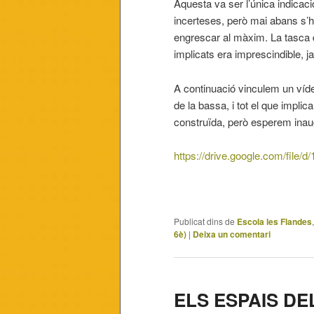
Aquesta va ser l’única indicaci
incerteses, però mai abans s’h
engrescar al màxim. La tasca 
implicats era imprescindible, j
A continuació vinculem un ví
de la bassa, i tot el que implic
construïda, però esperem inaugu
https://drive.google.com/fil
Publicat dins de
Escola les Flandes
6è)
|
Deixa un comentari
ELS ESPAIS D