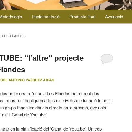
Metodologia
Implementació
Producte final
Avaluació
 LES FLANDES
BE: “l’altre” projecte
Flandes
JOSE ANTONIO VAZQUEZ ARIAS
des anteriors, a l’escola Les Flandes hem creat dos
 monstres’ impliquen a tots els nivells d’educació Infantil i
ls grups tenen incidència directa en la creació, evolució i
ema’ i ‘Canal de Youtube’.
trar en la planificació del ‘Canal de Youtube’. Un cop