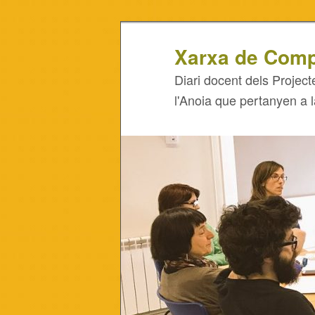
Xarxa de Comp
Diari docent dels Project
l'Anoia que pertanyen a