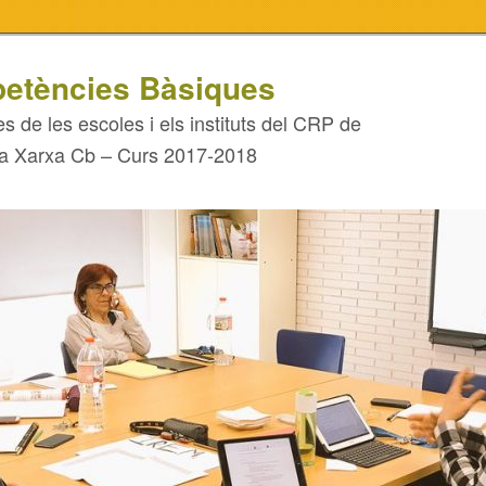
etències Bàsiques
es de les escoles i els instituts del CRP de
 la Xarxa Cb – Curs 2017-2018