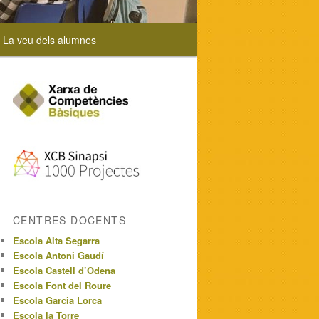
La veu dels alumnes
CENTRES DOCENTS
Escola Alta Segarra
Escola Antoni Gaudí
Escola Castell d’Òdena
Escola Font del Roure
Escola Garcia Lorca
Escola la Torre