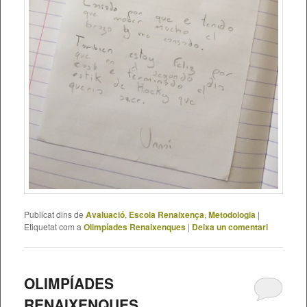
Publicat dins de
Avaluació
,
Escola Renaixença
,
Metodologia
|
Etiquetat com a
Olimpíades Renaixenques
|
Deixa un comentari
OLIMPÍADES
RENAIXENQUES