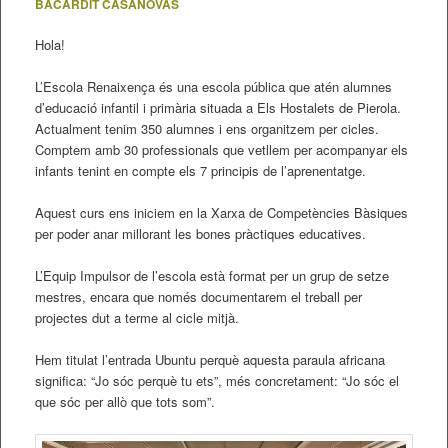
BACARDIT CASANOVAS
Hola!
L’Escola Renaixença és una escola pública que atén alumnes
d’educació infantil i primària situada a Els Hostalets de Pierola.
Actualment tenim 350 alumnes i ens organitzem per cicles.
Comptem amb 30 professionals que vetllem per acompanyar els
infants tenint en compte els 7 principis de l’aprenentatge.
Aquest curs ens iniciem en la Xarxa de Competències Bàsiques
per poder anar millorant les bones pràctiques educatives.
L’Equip Impulsor de l’escola està format per un grup de setze
mestres, encara que només documentarem el treball per
projectes dut a terme al cicle mitjà.
Hem titulat l’entrada Ubuntu perquè aquesta paraula africana
significa: “Jo sóc perquè tu ets”, més concretament: “Jo sóc el
que sóc per allò que tots som”.