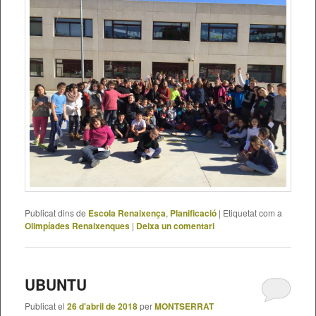
Publicat dins de
Escola Renaixença
,
Planificació
|
Etiquetat com a
Olimpíades Renaixenques
|
Deixa un comentari
UBUNTU
Publicat el
26 d'abril de 2018
per
MONTSERRAT