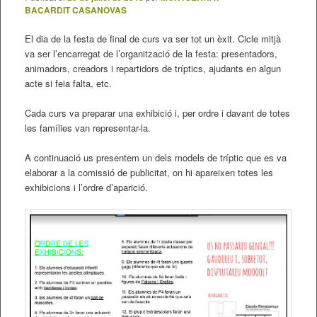
BACARDIT CASANOVAS
El dia de la festa de final de curs va ser tot un èxit. Cicle mitjà
va ser l’encarregat de l’organització de la festa: presentadors,
animadors, creadors i repartidors de tríptics, ajudants en algun
acte si feia falta, etc.
Cada curs va preparar una exhibició i, per ordre i davant de totes
les famílies van representar-la.
A continuació us presentem un dels models de tríptic que es va
elaborar a la comissió de publicitat, on hi apareixen totes les
exhibicions i l’ordre d’aparició.