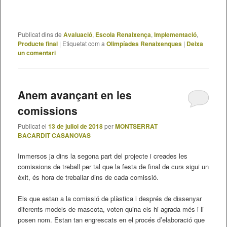
Publicat dins de
Avaluació
,
Escola Renaixença
,
Implementació
,
Producte final
|
Etiquetat com a
Olimpíades Renaixenques
|
Deixa
un comentari
Anem avançant en les
comissions
Publicat el
13 de juliol de 2018
per
MONTSERRAT
BACARDIT CASANOVAS
Immersos ja dins la segona part del projecte i creades les
comissions de treball per tal que la festa de final de curs sigui un
èxit, és hora de treballar dins de cada comissió.
Els que estan a la comissió de plàstica i després de dissenyar
diferents models de mascota, voten quina els hi agrada més i li
posen nom. Estan tan engrescats en el procés d’elaboració que