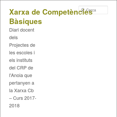
Cerca
Xarxa de Competències
Bàsiques
Diari docent
dels
Projectes de
les escoles i
els instituts
del CRP de
l'Anoia que
pertanyen a
la Xarxa Cb
– Curs 2017-
2018