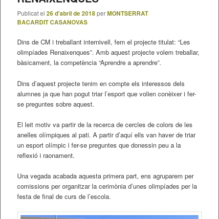
Publicat el
26 d'abril de 2018
per
MONTSERRAT
BACARDIT CASANOVAS
Dins de CM i treballant internivell, fem el projecte titulat: “Les
olimpíades Renaixenques”. Amb aquest projecte volem treballar,
bàsicament, la competència “Aprendre a aprendre”.
Dins d’aquest projecte tenim en compte els interessos dels
alumnes ja que han pogut triar l’esport que volien conèixer i fer-
se preguntes sobre aquest.
El leit motiv va partir de la recerca de cercles de colors de les
anelles olímpiques al pati. A partir d’aquí ells van haver de triar
un esport olímpic i fer-se preguntes que donessin peu a la
reflexió i raonament.
Una vegada acabada aquesta primera part, ens agruparem per
comissions per organitzar la cerimònia d’unes olimpíades per la
festa de final de curs de l’escola.