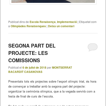
Publicat dins de
Escola Renaixença
,
Implementació
|
Etiquetat com
a
Olimpíades Renaixenques
|
Deixa un comentari
SEGONA PART DEL
PROJECTE: LES
COMISSIONS
Publicat el
6 de juliol de 2018
per
MONTSERRAT
BACARDIT CASANOVAS
Presentats tots els projectes sobre l’esport olímpic triat, és hora
de començar a treballar amb la segona part del projecte:
organitzar la cerimònia olímpica, que a la vegada servirà com a
festa de final de curs de l’escola.