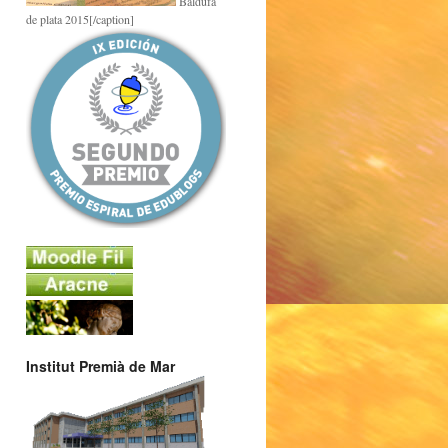
Baldufa
de plata 2015[/caption]
Institut Premià de Mar