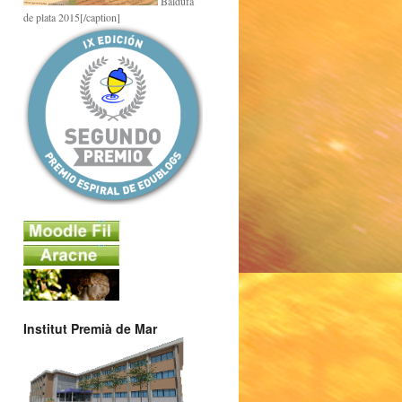
Baldufa
de plata 2015[/caption]
Institut Premià de Mar