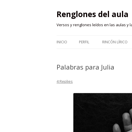
Renglones del aula
Versos y renglones leídos en las aulas y la
INICIO
PERFIL
RINCÓN LÍRICO
Palabras para Julia
4 Replies