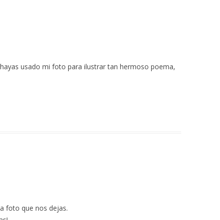
 hayas usado mi foto para ilustrar tan hermoso poema,
a foto que nos dejas.
as!