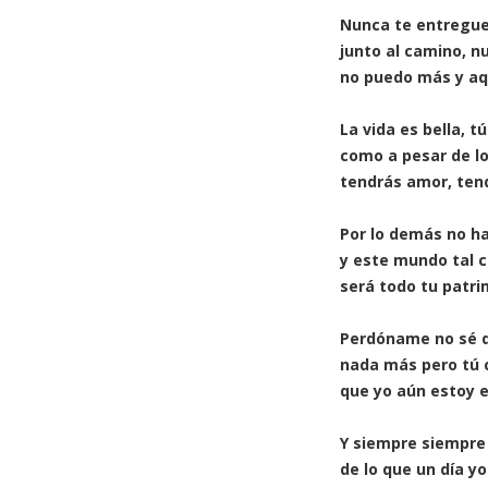
Nunca te entregue
junto al camino, n
no puedo más y aq
La vida es bella, t
como a pesar de l
tendrás amor, ten
Por lo demás no ha
y este mundo tal 
será todo tu patri
Perdóname no sé d
nada más pero tú
que yo aún estoy e
Y siempre siempre
de lo que un día yo