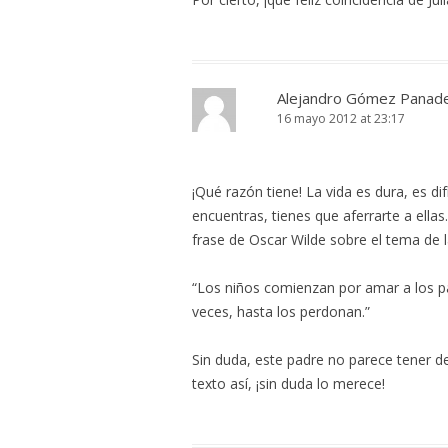
Alejandro Gómez Panad
16 mayo 2012 at 23:17
¡Qué razón tiene! La vida es dura, es di
encuentras, tienes que aferrarte a ella
frase de Oscar Wilde sobre el tema de l
“Los niños comienzan por amar a los pa
veces, hasta los perdonan.”
Sin duda, este padre no parece tener d
texto así, ¡sin duda lo merece!