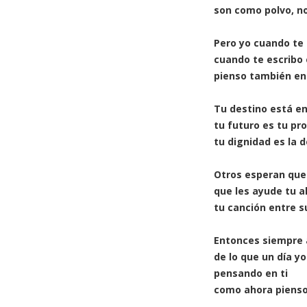
son como polvo, n
Pero yo cuando te 
cuando te escribo
pienso también en
Tu destino está e
tu futuro es tu pro
tu dignidad es la d
Otros esperan que
que les ayude tu a
tu canción entre s
Entonces siempre
de lo que un día yo
pensando en ti
como ahora pienso