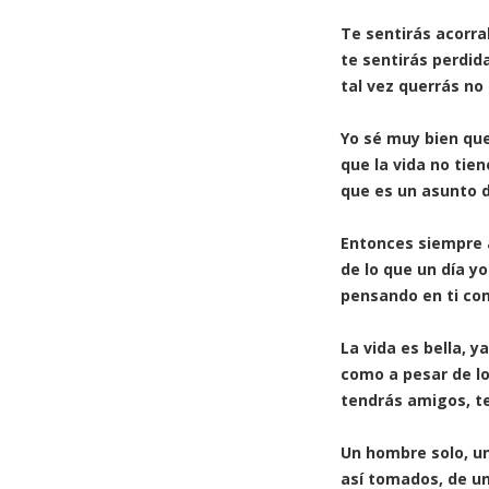
Te sentirás acorra
te sentirás perdida
tal vez querrás no
Yo sé muy bien que
que la vida no tien
que es un asunto 
Entonces siempre
de lo que un día yo
pensando en ti co
La vida es bella, y
como a pesar de l
tendrás amigos, t
Un hombre solo, u
así tomados, de u