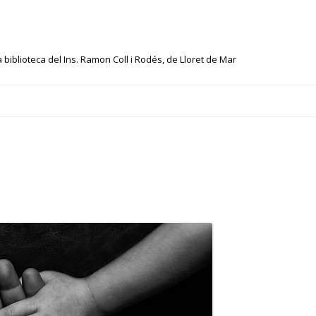
 biblioteca del Ins. Ramon Coll i Rodés, de Lloret de Mar
Skip
to
content