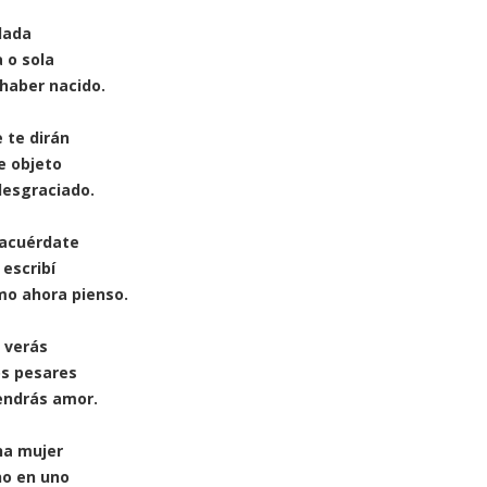
lada
 o sola
 haber nacido.
 te dirán
e objeto
desgraciado.
 acuérdate
 escribí
mo ahora pienso.
a verás
os pesares
endrás amor.
na mujer
no en uno