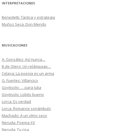
INTERPRETACIONES
Benedetti: Tàctica y estrategia
Muñoz Seca: Don Mendo
MUSICACIONES
A. González: Así nunca…
B.de Otero: Un relámpago…
Celaya: La poesía es un arma
G. Fuertes: Villancico
Goytisolo: … para Julia
Goytisolo: Lobito bueno
Lorca: Es verdad
Lorca: Romance sonámbulo
Machado: A un olmo seco
Neruda: Poema XV
Neruda: Tu risa