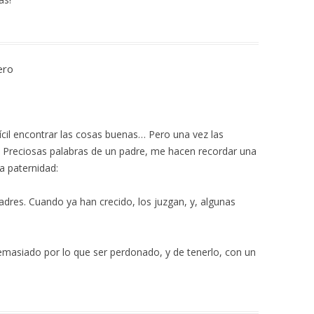
ero
fícil encontrar las cosas buenas… Pero una vez las
s. Preciosas palabras de un padre, me hacen recordar una
a paternidad:
dres. Cuando ya han crecido, los juzgan, y, algunas
emasiado por lo que ser perdonado, y de tenerlo, con un