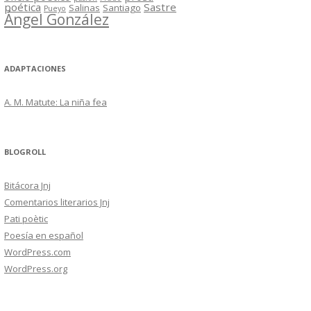
poética
Sastre
Salinas
Santiago
Pueyo
Ángel González
ADAPTACIONES
A. M. Matute: La niña fea
BLOGROLL
Bitácora Jnj
Comentarios literarios Jnj
Pati poètic
Poesía en español
WordPress.com
WordPress.org