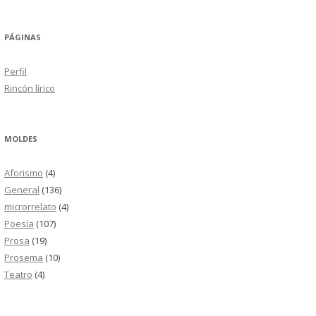
PÁGINAS
Perfil
Rincón lírico
MOLDES
Aforismo
(4)
General
(136)
microrrelato
(4)
Poesía
(107)
Prosa
(19)
Prosema
(10)
Teatro
(4)