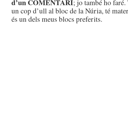
d’un COMENTARI
; jo també ho faré
un cop d’ull al bloc de la Núria, té mater
és un dels meus blocs preferits.