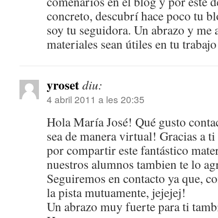
comenarios en el blog y por este d
concreto, descubrí hace poco tu bl
soy tu seguidora. Un abrazo y me 
materiales sean útiles en tu trabaj
yroset
diu:
4 abril 2011 a les 20:35
Hola María José! Qué gusto conta
sea de manera virtual! Gracias a ti
por compartir este fantástico mate
nuestros alumnos tambien te lo a
Seguiremos en contacto ya que, c
la pista mutuamente, jejejej!
Un abrazo muy fuerte para ti tamb