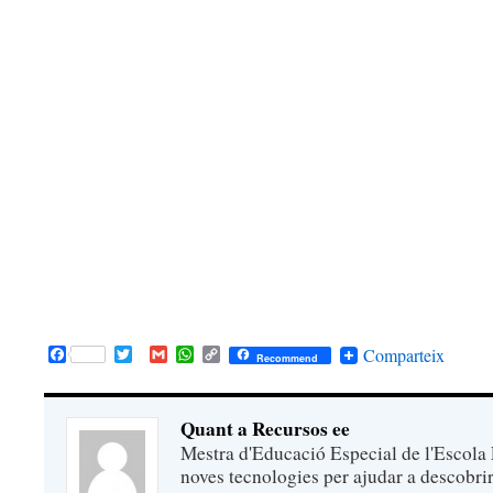
Facebook
Twitter
Gmail
WhatsApp
Copy
Comparteix
Recommend
Link
Quant a Recursos ee
Mestra d'Educació Especial de l'Escola 
noves tecnologies per ajudar a descobrir 