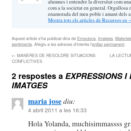
alumnes i entendre la diversitat com una 
com a la societat en general. Orgullosa 
enamorada del meu poble i amant dels an
Mostra tots els articles de Recursos ee
Aquest article s'ha publicat dins de
Emocions
,
Imatges
,
Material
sentiments
. Afegiu a les adreces d'interès l'
enllaç permanent
.
←
MANERES DE RESOLDRE SITUACIONS
LA LECTU
CONFLICTIVES
2 respostes a
EXPRESSIONS I
IMATGES
maria jose
diu:
4 abril 2011 a les 16:33
Hola Yolanda, muchisimmassss gra