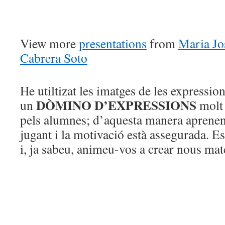
View more
presentations
from
Maria Jo
Cabrera Soto
He utiltizat les imatges de les expression
DÒMINO D’EXPRESSIONS
un
molt 
pels alumnes; d’aquesta manera aprenen
jugant i la motivació està assegurada. Es
i, ja sabeu, animeu-vos a crear nous mat