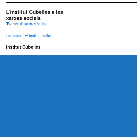
L’institut Cubelles a les
xarxes socials
Twitter @institcubelles
Instagram @institcubelles
Institut Cubelles