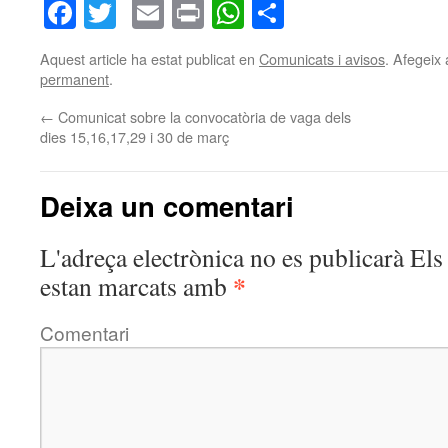
Facebook
Twitter
Email
Print
WhatsApp
Comparteix
Aquest article ha estat publicat en
Comunicats i avisos
. Afegeix 
permanent
.
←
Comunicat sobre la convocatòria de vaga dels
dies 15,16,17,29 i 30 de març
Deixa un comentari
L'adreça electrònica no es publicarà
Els 
*
estan marcats amb
Comentari