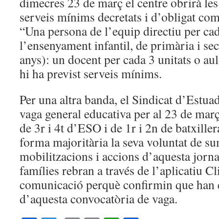
dimecres 23 de març el centre obrirà les 
serveis mínims decretats i d’obligat co
“Una persona de l’equip directiu per cad
l’ensenyament infantil, de primària i se
anys): un docent per cada 3 unitats o aul
hi ha previst serveis mínims.
Per una altra banda, el Sindicat d’Estua
vaga general educativa per al 23 de mar
de 3r i 4t d’ESO i de 1r i 2n de batxille
forma majoritària la seva voluntat de su
mobilitzacions i accions d’aquesta jorn
famílies rebran a través de l’aplicatiu C
comunicació perquè confirmin que han 
d’aquesta convocatòria de vaga.