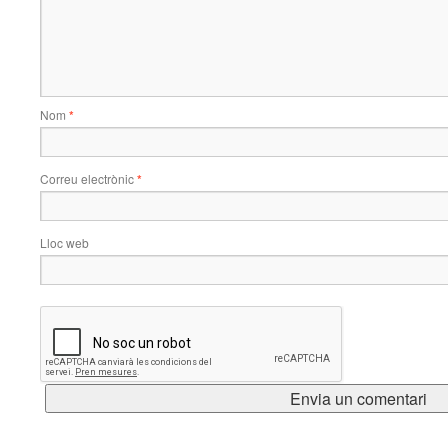
Nom
*
Correu electrònic
*
Lloc web