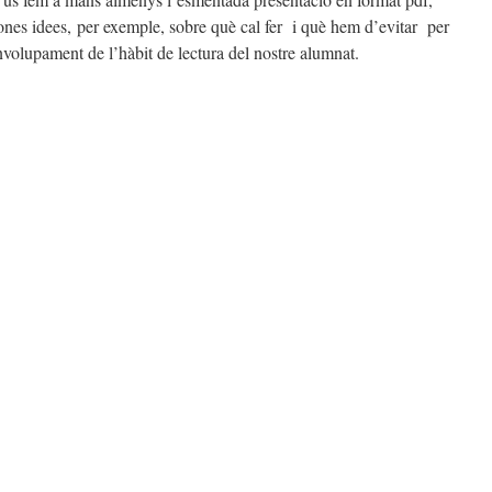
ones idees, per exemple, sobre què cal fer
i què hem d’evitar
per
envolupament de l’hàbit de lectura del nostre alumnat.