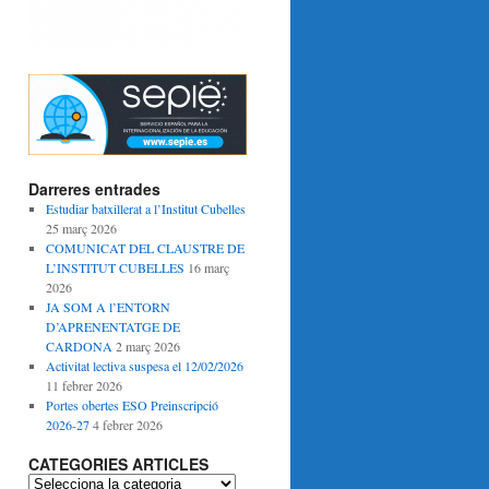
Darreres entrades
Estudiar batxillerat a l’Institut Cubelles
25 març 2026
COMUNICAT DEL CLAUSTRE DE
L’INSTITUT CUBELLES
16 març
2026
JA SOM A l’ENTORN
D’APRENENTATGE DE
CARDONA
2 març 2026
Activitat lectiva suspesa el 12/02/2026
11 febrer 2026
Portes obertes ESO Preinscripció
2026-27
4 febrer 2026
CATEGORIES ARTICLES
C