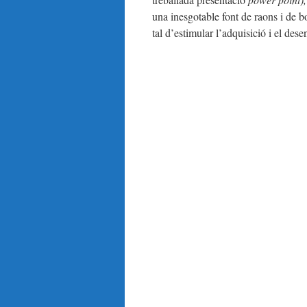
una inesgotable font de raons i de b
tal d’estimular l’adquisició i el des