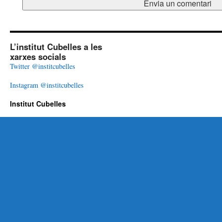
L’institut Cubelles a les
xarxes socials
Twitter @institcubelles
Instagram @institcubelles
Institut Cubelles