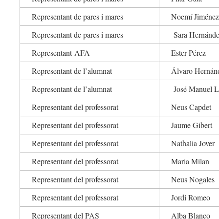
Representant de pares i mares
Noemí Jiménez
Representant de pares i mares
Sara Hernánd
Representant AFA
Ester Pérez
Representant de l’alumnat
Álvaro Hernán
Representant de l’alumnat
José Manuel L
Representant del professorat
Neus Capdet
Representant del professorat
Jaume Gibert
Representant del professorat
Nathalia Jover
Representant del professorat
Maria Milan
Representant del professorat
Neus Nogales
Representant del professorat
Jordi Romeo
Representant del PAS
Alba Blanco