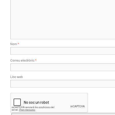
Nom
*
Correu electrònic
*
Lloc web