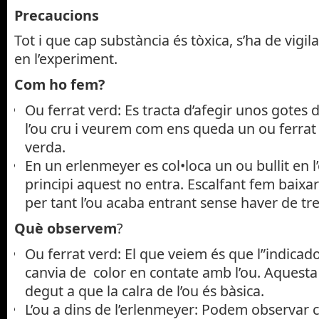
Precaucions
Tot i que cap substància és tòxica, s’ha de vigila
en l’experiment.
Com ho fem?
Ou ferrat verd: Es tracta d’afegir unos gotes
l’ou cru i veurem com ens queda un ou ferrat 
verda.
En un erlenmeyer es col•loca un ou bullit en l
principi aquest no entra. Escalfant fem baixar 
per tant l’ou acaba entrant sense haver de tre
Què observem
?
Ou ferrat verd: El que veiem és que l”indicado
canvia de color en contate amb l’ou. Aquesta
degut a que la calra de l’ou és bàsica.
L’ou a dins de l’erlenmeyer: Podem observar 