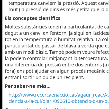
temperatura canviem la pressió. Aquest canvi
l’out (la pressió de dins és més petita que la d
Els conceptes científics
Moltes substàncies tenen la particularitat de c
degut a un canvi en l’entorn, ja sigui en l’acides
tot en la temperatura o humitat relativa. La co
particularitat de passar de blava a verda que e
amb un medi bàsic. També podem veure l’efecte
la podem controlar mitjançant la temperatura. E
una diferencia de pressió entre dos entorns (a d
fora) ens pot ajudar en algun procés mecànic c
entrar i sortir un ou de un recipient.
Per saber-ne més…
http://www.recercaenaccio.cat/agaur_reac/A
ciencia-a-la-cui/diari/090610-obtencio-d-un-o