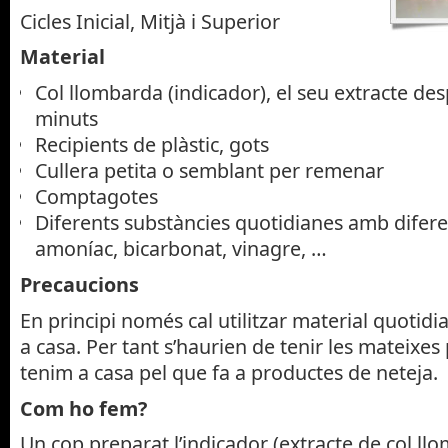
Cicles Inicial, Mitjà i Superior
Material
Col llombarda (indicador), el seu extracte des
minuts
Recipients de plàstic, gots
Cullera petita o semblant per remenar
Comptagotes
Diferents substàncies quotidianes amb difere
amoníac, bicarbonat, vinagre, …
Precaucions
En principi només cal utilitzar material quotidi
a casa. Per tant s’haurien de tenir les mateixe
tenim a casa pel que fa a productes de neteja.
Com ho fem?
Un cop preparat l’indicador (extracte de col ll