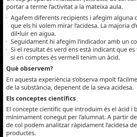
portar a terme l’activitat a la mateixa aula.
Agafem diferents recipients i afegim alguna d
que els hi volem mirar l’acidesa. La majoria d
dil•luir en aigua.
Seguidament hi afegim l’indicador amb un c
Si el resultat és verd ens està indicant que es
si en comptes és vermell tenim un àcid.
Què observem?
En aquesta experiència s’observa mpolt fàcilme
de la substància, depenent de la seva acidesa.
Els conceptes científics
El concepte cientific que introduim és el àcid i b
mínimament conegut per l’alumnat. A partir de 
de col podem analitzar ràpidament l’acidesa de
productes.