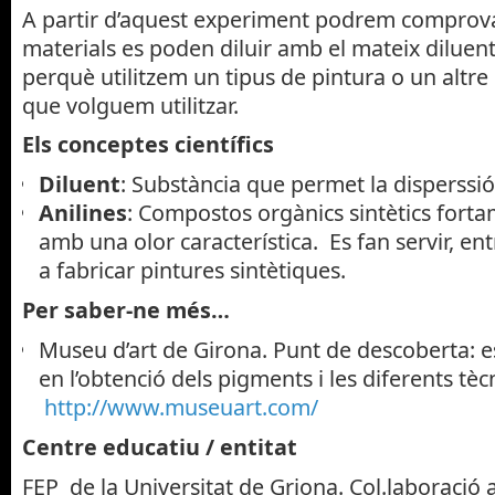
A partir d’aquest experiment podrem comprova
materials es poden diluir amb el mateix dilue
perquè utilitzem un tipus de pintura o un altre
que volguem utilitzar.
Els conceptes científics
Diluent
: Substància que permet la disperssió 
Anilines
: Compostos orgànics sintètics fortam
amb una olor característica. Es fan servir, ent
a fabricar pintures sintètiques.
Per saber-ne més…
Museu d’art de Girona. Punt de descoberta: e
en l’obtenció dels pigments i les diferents tè
http://www.museuart.com/
Centre educatiu / entitat
FEP de la Universitat de Griona. Col.laboració