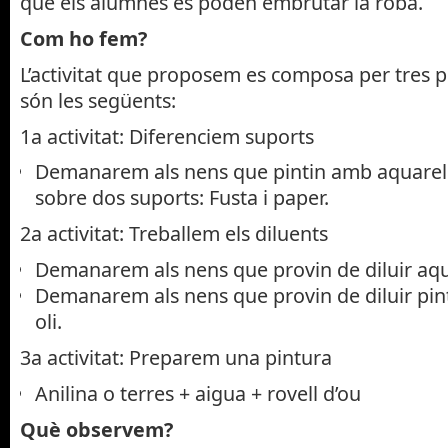
que els alumnes es poden embrutar la roba.
Com ho fem?
L’activitat que proposem es composa per tres pe
són les següents:
1a activitat: Diferenciem suports
Demanarem als nens que pintin amb aquarel.la 
sobre dos suports: Fusta i paper.
2a activitat: Treballem els diluents
Demanarem als nens que provin de diluir aquar
Demanarem als nens que provin de diluir pintu
oli.
3a activitat: Preparem una pintura
Anilina o terres + aigua + rovell d’ou
Què observem?