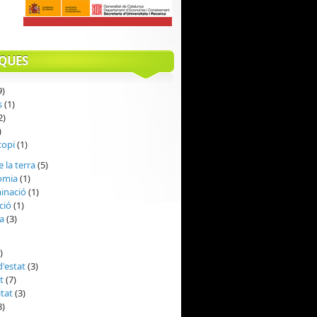
QUES
9)
s
(1)
2)
)
copi
(1)
e la terra
(5)
omia
(1)
inació
(1)
ció
(1)
a
(3)
)
d'estat
(3)
t
(7)
itat
(3)
8)