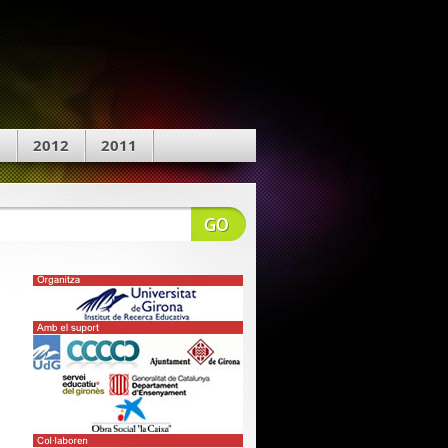
3
2012
2011