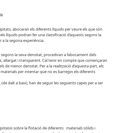
lè
pitats, abocaran els diferents líquids per veure els que són
s líquids podran fer una classificació d’aquests segons la
 a la segona experiència.
ds segons la seva densitat, procediran a l’abocament dels
s, allargat i transparent. Cal tenir en compte que començaran
els de menor densitat. Per a la realització d’aquesta part, els
materials per intentar que no es barregin els diferents
(de dalt a baix), han de seguir les següents capes per a ser
pòtesis sobre la flotació de diferents materials sòlids i