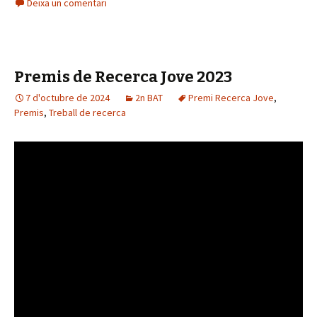
Deixa un comentari
Premis de Recerca Jove 2023
7 d'octubre de 2024
2n BAT
Premi Recerca Jove
,
Premis
,
Treball de recerca