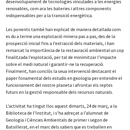
desenvolupament de tecnologies vinculades a les energies
renovables, com ara les bateries i altres components
indispensables per a la transició energètica.
Les ponents també han explicat de manera detallada com
es du a terme una explotació minera pas a pas, des de la
prospecció inicial fins a l’extracció dels materials, i han
remarcat la importància de la restauració ambiental un cop
finalitzada l’explotació, per tal de minimitzar l’impacte
sobre el medi natural i garantir-ne la recuperació.
Finalment, han conclòs la seua intervenció destacant el
paper fonamental dels estudis en geologia per entendre el
funcionament del nostre planeta i afrontar els reptes
futurs en la gestió responsable dels recursos naturals.
L’activitat ha tingut lloc aquest dimarts, 24 de març, a la
Biblioteca de l’Institut, i s’ha adreçat a l’alumnat de
Geologia i Ciències Ambientals de primer i segon de
Batxillerat, en el marc dels sabers que es treballen en