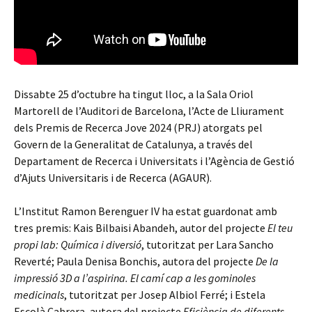
Dissabte 25 d’octubre ha tingut lloc, a la Sala Oriol
Martorell de l’Auditori de Barcelona, l’Acte de Lliurament
dels Premis de Recerca Jove 2024 (PRJ) atorgats pel
Govern de la Generalitat de Catalunya, a través del
Departament de Recerca i Universitats i l’Agència de Gestió
d’Ajuts Universitaris i de Recerca (AGAUR).
L’Institut Ramon Berenguer IV ha estat guardonat amb
tres premis: Kais Bilbaisi Abandeh, autor del projecte
El teu
propi lab: Química i diversió
, tutoritzat per Lara Sancho
Reverté; Paula Denisa Bonchis, autora del projecte
De la
impressió 3D a l’aspirina. El camí cap a les gominoles
medicinals
, tutoritzat per Josep Albiol Ferré; i Estela
Escolà Cabrera, autora del projecte
Eficiència de diferents