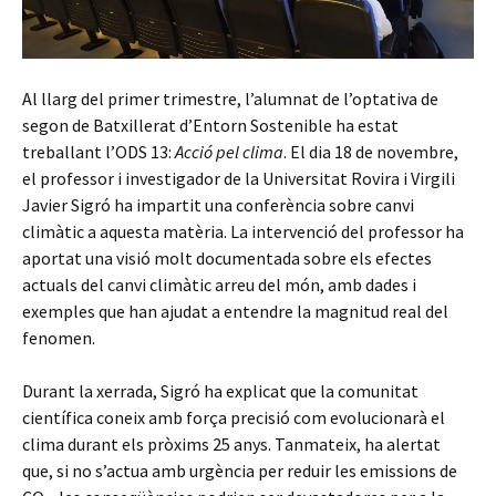
Al llarg del primer trimestre, l’alumnat de l’optativa de
segon de Batxillerat d’Entorn Sostenible ha estat
treballant l’ODS 13:
Acció pel clima
. El dia 18 de novembre,
el professor i investigador de la Universitat Rovira i Virgili
Javier Sigró ha impartit una conferència sobre canvi
climàtic a aquesta matèria. La intervenció del professor ha
aportat una visió molt documentada sobre els efectes
actuals del canvi climàtic arreu del món, amb dades i
exemples que han ajudat a entendre la magnitud real del
fenomen.
Durant la xerrada, Sigró ha explicat que la comunitat
científica coneix amb força precisió com evolucionarà el
clima durant els pròxims 25 anys. Tanmateix, ha alertat
que, si no s’actua amb urgència per reduir les emissions de