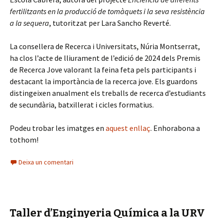
fertilitzants en la producció de tomàquets i la seva resistència
a la sequera
, tutoritzat per Lara Sancho Reverté.
La consellera de Recerca i Universitats, Núria Montserrat,
ha clos l’acte de lliurament de l’edició de 2024 dels Premis
de Recerca Jove valorant la feina feta pels participants i
destacant la importància de la recerca jove. Els guardons
distingeixen anualment els treballs de recerca d’estudiants
de secundària, batxillerat i cicles formatius.
Podeu trobar les imatges en
aquest enllaç
. Enhorabona a
tothom!
Deixa un comentari
Taller d’Enginyeria Química a la URV