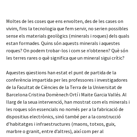
Moltes de les coses que ens envolten, des de les cases on
vivim, fins la tecnologia que fem servir, no serien possibles
sense els materials geològics (minerals i roques) dels quals
estan formades. Quins són aquests minerals i aquestes
roques? On podem trobar-los i com se n’obtenen? Què són
les terres rares o què significa que un mineral sigui crític?
Aquestes qüestions han estat el punt de partida de la
conferència impartida per les professores i investigadores
de la Facultat de Ciències de la Terra de la Universitat de
Barcelona Cristina Domènech Ortí i Maite Garcia Vallés. Al
llarg de la seua intervenció, han mostrat com els minerals i
les roques són essencials no només per a la fabricació de
dispositius electrònics, sinó també per a la construcció
d’habitatges i infraestructures (maons, totxos, guix,
marbre o granit, entre d’altres), així com per al