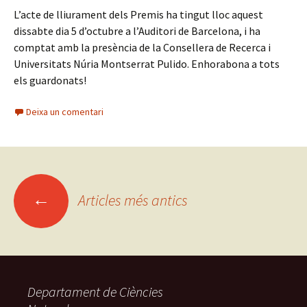
L’acte de lliurament dels Premis ha tingut lloc aquest
dissabte dia 5 d’octubre a l’Auditori de Barcelona, i ha
comptat amb la presència de la Consellera de Recerca i
Universitats Núria Montserrat Pulido. Enhorabona a tots
els guardonats!
Deixa un comentari
←
Articles més antics
Navegació
pels
articles
Departament de Ciències