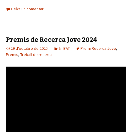
Deixa un comentari
Premis de Recerca Jove 2024
29 d'octubre de 2025
2n BAT
Premi Recerca Jove
,
Premis
,
Treball de recerca