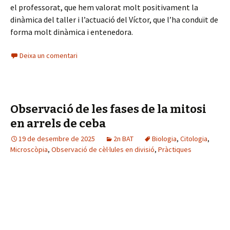
el professorat, que hem valorat molt positivament la
dinàmica del taller i l’actuació del Víctor, que l’ha conduït de
forma molt dinàmica i entenedora.
Deixa un comentari
Observació de les fases de la mitosi
en arrels de ceba
19 de desembre de 2025
2n BAT
Biologia
,
Citologia
,
Microscòpia
,
Observació de cèl·lules en divisió
,
Pràctiques