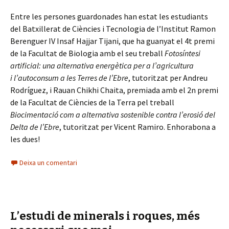
Entre les persones guardonades han estat les estudiants
del Batxillerat de Ciències i Tecnologia de l’Institut Ramon
Berenguer IV Insaf Hajjar Tijani, que ha guanyat el 4t premi
de la Facultat de Biologia amb el seu treball
Fotosíntesi
artificial: una alternativa energètica per a l’agricultura
i
l’autoconsum a les Terres de l’Ebre
, tutoritzat per Andreu
Rodríguez, i Rauan Chikhi Chaita, premiada amb el 2n premi
de la Facultat de Ciències de la Terra pel treball
Biocimentació com a alternativa sostenible contra l’erosió del
Delta de l’Ebre
, tutoritzat per Vicent Ramiro. Enhorabona a
les dues!
Deixa un comentari
L’estudi de minerals i roques, més