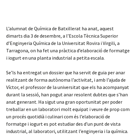
L’alumnat de Química de Batxillerat ha anat, aquest
dimarts dia 3 de desembre, a l’Escola Tècnica Superior
d’Enginyeria Química de la Universitat Rovira i Virgili, a
Tarragona, on ha fet una pràctica d’elaboració de formatge
i iogurt en una planta industrial a petita escala.
Se’ls ha entregat un dossier que ha servit de guia per anar
realitzant de forma autònoma l’activitat, i amb l’ajuda de
Víctor, el professor de la universitat que els ha acompanyat
durant la sessió, han pogut anar resolent dubtes que s’han
anat generant. Ha sigut una gran oportunitat per poder
treballar en un laboratori molt equipat i veure de prop com
un procés quotidià i culinari com és l’elaboració de
formatge i iogurt es pot estudiar des d’un punt de vista
industrial, al laboratori, utilitzant l’enginyeria i la química.