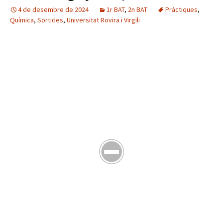
4 de desembre de 2024
1r BAT
,
2n BAT
Pràctiques
,
Química
,
Sortides
,
Universitat Rovira i Virgili