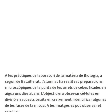
A les pràctiques de laboratori de la matèria de Biologia, a
segon de Batxillerat, l’alumnat ha realitzat preparacions
microscòpiques de la punta de les arrels de cebes ficades en
aigua uns dies abans. L’objectiu era observar cèl·lules en
divisió en aquests teixits en creixement i identificar algunes
de les fases de la mitosi. A les imatges es pot observar el
resultat.