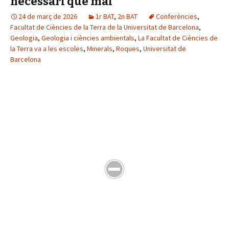
necessari que mai
24 de març de 2026
1r BAT
,
2n BAT
Conferències
,
Facultat de Ciències de la Terra de la Universitat de Barcelona
,
Geologia
,
Geologia i ciències ambientals
,
La Facultat de Ciències de
la Terra va a les escoles
,
Minerals
,
Roques
,
Universitat de
Barcelona