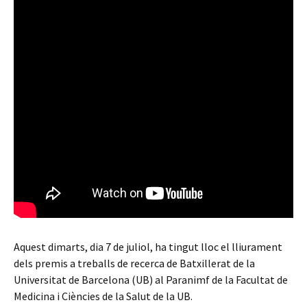
Aquest dimarts, dia 7 de juliol, ha tingut lloc el lliurament
dels premis a treballs de recerca de Batxillerat de la
Universitat de Barcelona (UB) al Paranimf de la Facultat de
Medicina i Ciències de la Salut de la UB.