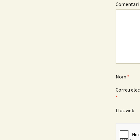
Comentari
Nom
*
Correu elec
*
Lloc web