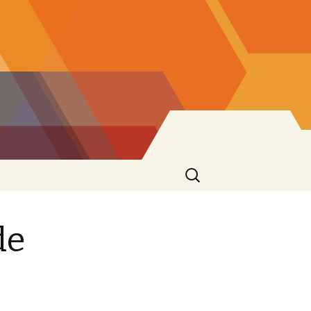
Cerca:
de