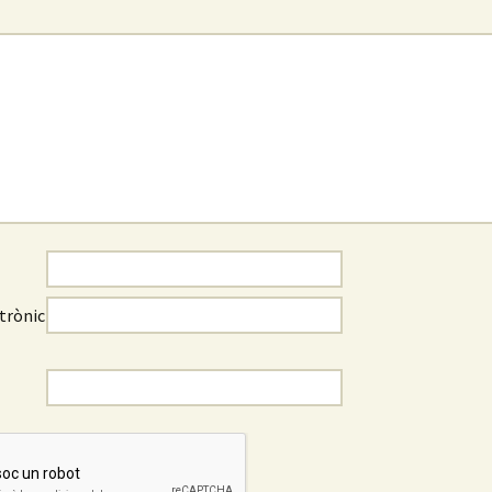
trònic