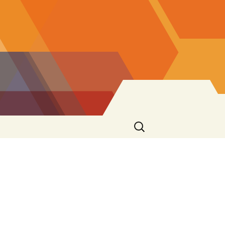
Cerca: