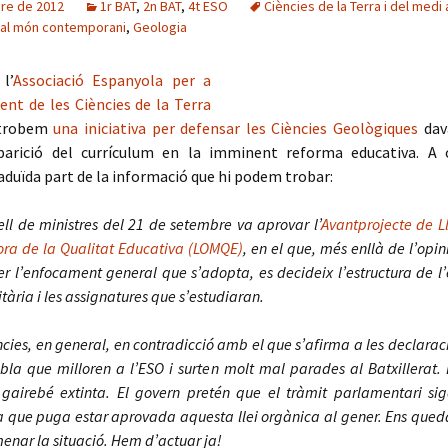
bre de 2012
1r BAT
,
2n BAT
,
4t ESO
Ciències de la Terra i del medi
 al món contemporani
,
Geologia
l’
Associació Espanyola per a
nt de les Ciències de la Terra
robem
una iniciativa per defensar les Ciències Geològiques
dav
parició del currículum en la imminent reforma educativa. A 
aduïda part de la informació que hi podem trobar:
ell de ministres del 21 de setembre va aprovar l’
Avantprojecte de L
ora de la Qualitat Educativa (LOMQE)
, en el que, més enllà de l’opi
r l’enfocament general que s’adopta, es decideix l’estructura de l
itària i les assignatures que s’estudiaran.
ncies, en general, en contradicció amb el que s’afirma a les declaraci
la que milloren a l’ESO i surten molt mal parades al Batxillerat.
gairebé extinta.
El govern pretén que el tràmit parlamentari si
 que puga estar aprovada aquesta llei orgànica al gener. Ens que
enar la situació. Hem d’actuar ja!