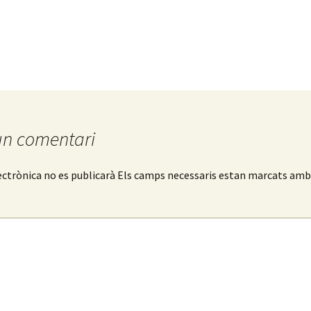
un comentari
ectrònica no es publicarà
Els camps necessaris estan marcats am