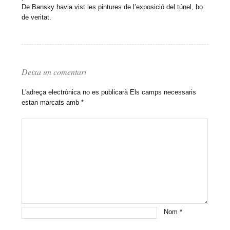
De Bansky havia vist les pintures de l’exposició del túnel, bo
de veritat.
Deixa un comentari
L'adreça electrònica no es publicarà
Els camps necessaris
estan marcats amb
*
Nom
*