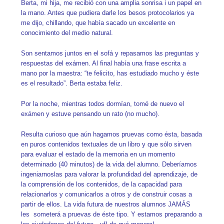
Berta, mi hija, me recibió con una amplia sonrisa i un papel en
la mano. Antes que pudiera darle los besos protocolarios ya
me dijo, chillando, que había sacado un excelente en
conocimiento del medio natural.
Son sentamos juntos en el sofá y repasamos las preguntas y
respuestas del exámen. Al final había una frase escrita a
mano por la maestra: “te felicito, has estudiado mucho y éste
es el resultado”. Berta estaba feliz.
Por la noche, mientras todos dormían, tomé de nuevo el
exámen y estuve pensando un rato (no mucho).
Resulta curioso que aún hagamos pruevas como ésta, basada
en puros contenidos textuales de un libro y que sólo sirven
para evaluar el estado de la memoria en un momento
determinado (40 minutos) de la vida del alumno. Deberíamos
ingeniarnoslas para valorar la profundidad del aprendizaje, de
la comprensión de los contenidos, de la capacidad para
relacionarlos y comunicarlos a otros y de construir cosas a
partir de ellos. La vida futura de nuestros alumnos JAMÁS
les someterá a pruevas de éste tipo. Y estamos preparando a