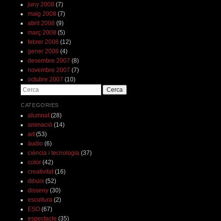
juny 2008
(7)
maig 2008
(7)
abril 2008
(9)
març 2008
(5)
febrer 2008
(12)
gener 2008
(4)
desembre 2007
(8)
novembre 2007
(7)
octubre 2007
(10)
Cerca
CATEGORIES
alumnat
(28)
animació
(14)
art
(53)
áudio
(6)
ciència i tecnologia
(37)
color
(42)
creativitat
(16)
dibuix
(52)
disseny
(30)
escultura
(2)
ESO
(67)
espectacle
(35)