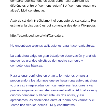
comparar públicament les dues obres, així aprenem les
diferències entre el “com ens veiem” i el “com ens veuen els
altres”. Molt constructiu.
Això si, cal definir sòlidament el concepte de caricatura. Per
estimular la discussió es pot començar des de la Wikipèdia:
http://es.wikipedia.org/wiki/Caricatura
He encontrado algunas aplicaciones para hacer caricaturas.
La caricatura exige un gran trabajo de observación y análisis,
uno de los grandes objetivos de nuestro currículo y
competencias básicas.
Para ahorrar conflictos en el aula, lo mejor es empezar
proponiendo a los alumnos que se hagan una auto-caricatura
y, una vez interpretadas cómicamente sus facciones y ya
pueden empezar a caricaturizarse entre ellos. Al final es muy
curioso comparar públicamente las dos obras, y así
aprendemos las diferencias entre el “cómo nos vemos” y el
“cómo nos ven los demás”. Muy constructivo.