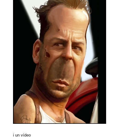
i un vídeo