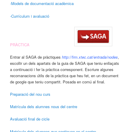
-Models de documentació acadèmica
-Currículum i avaluació
PRÀCTICA
Entrar al SAGA de pràctiques
http://frm.xtec.cat/entrada/nodes
,
escollir un dels apartats de la guia de SAGA que teniu enllaçats
a continuació i fer la pràctica corresponent. Escriure algunes
recomanacions útils de la pràctica que heu fet, en un document
de google que teniu compartit. Posada en comú al final.
Preparació del nou curs
Matrícula dels alumnes nous del centre
Avaluació final de cicle
Matrícula dels alumnes que continuen en el centre