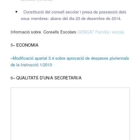
Constitució del consell escolar i presa de possessió dels
seus membres: abans del dia 23 de desembre de 2014.
Informació sobre Consells Escolars
GENCAT Família i escola
5
– ECONOMIA
–
Modificació apartat 3.4 sobre aprovació de despeses pluriennals
de la Instrucció 1/2013
6
– QUALITATS D’UN/A SECRETARI/A