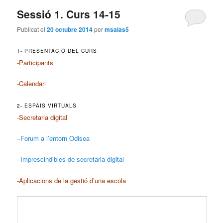
Sessió 1. Curs 14-15
Publicat el
20 octubre 2014
per
msalas5
1- PRESENTACIÓ DEL CURS
-Participants
-Calendari
2- ESPAIS VIRTUALS
-Secretaria digital
–
Forum a l’entorn Odisea
–
Imprescindibles de secretaria digital
-Aplicacions de la gestió d’una escola