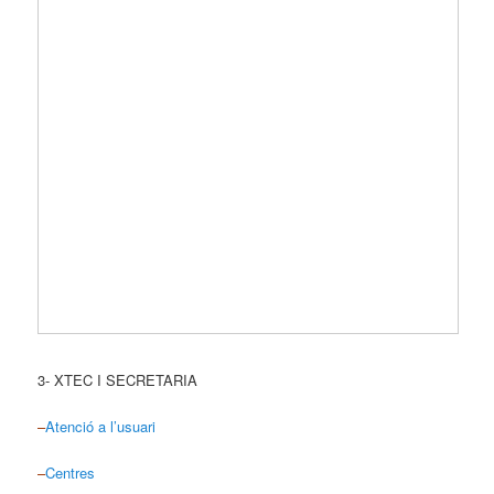
3- XTEC I SECRETARIA
–
Atenció a l’usuari
–
Centres