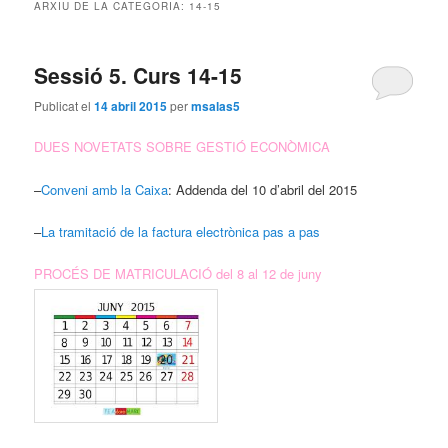
ARXIU DE LA CATEGORIA:
14-15
Sessió 5. Curs 14-15
Publicat el
14 abril 2015
per
msalas5
DUES NOVETATS SOBRE GESTIÓ ECONÒMICA
–
Conveni amb la Caixa
: Addenda del 10 d’abril del 2015
–
La tramitació de la factura electrònica pas a pas
PROCÉS DE MATRICULACIÓ del 8 al 12 de juny