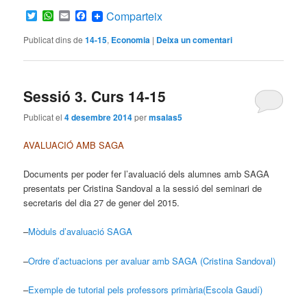
Twitter
WhatsApp
Email
Facebook
Comparteix
Publicat dins de
14-15
,
Economia
|
Deixa un comentari
Sessió 3. Curs 14-15
Publicat el
4 desembre 2014
per
msalas5
AVALUACIÓ AMB SAGA
Documents per poder fer l’avaluació dels alumnes amb SAGA
presentats per Cristina Sandoval a la sessió del seminari de
secretaris del dia 27 de gener del 2015.
–
Mòduls d’avaluació SAGA
–
Ordre d’actuacions per avaluar amb SAGA (Cristina Sandoval)
–
Exemple de tutorial pels professors primària(Escola Gaudí)