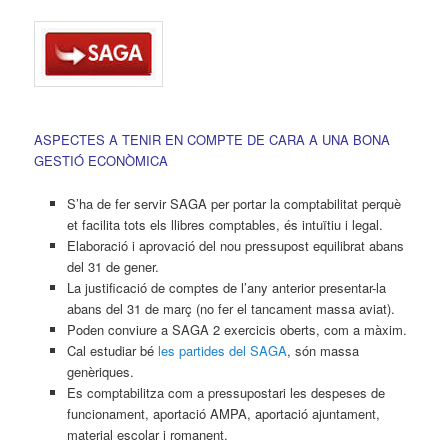
ASPECTES A TENIR EN COMPTE DE CARA A UNA BONA
GESTIÓ ECONÒMICA
S’ha de fer servir SAGA per portar la comptabilitat perquè
et facilita tots els llibres comptables, és intuïtiu i legal.
Elaboració i aprovació del nou pressupost equilibrat abans
del 31 de gener.
La justificació de comptes de l’any anterior presentar-la
abans del 31 de març (no fer el tancament massa aviat).
Poden conviure a SAGA 2 exercicis oberts, com a màxim.
Cal estudiar bé
les partides del SAGA
, són massa
genèriques.
Es comptabilitza com a pressupostari les despeses de
funcionament, aportació AMPA, aportació ajuntament,
material escolar i romanent.