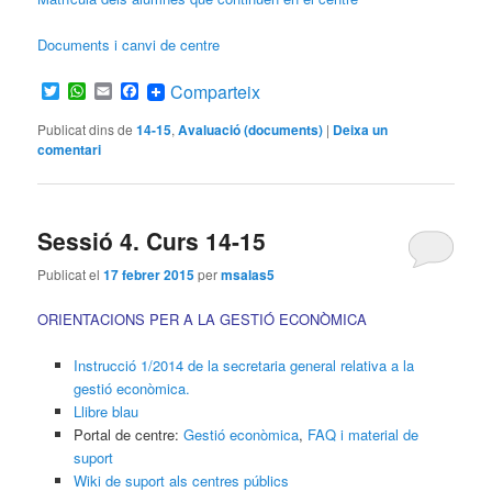
Documents i canvi de centre
Twitter
WhatsApp
Email
Facebook
Comparteix
Publicat dins de
14-15
,
Avaluació (documents)
|
Deixa un
comentari
Sessió 4. Curs 14-15
Publicat el
17 febrer 2015
per
msalas5
ORIENTACIONS PER A LA GESTIÓ ECONÒMICA
Instrucció 1/2014 de la secretaria general relativa a la
gestió econòmica.
Llibre blau
Portal de centre:
Gestió econòmica
,
FAQ i material de
suport
Wiki de suport als centres públics