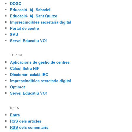
DOGC
Educació- Aj. Sabadell
Educació- Aj. Sant Quirze
Imprescindibles secretaria digital
Portal de centre
SAU
Servei Educatiu VO1
TOP 10
Aplicacions de gestió de centres
Càlcul lletra NIF
Diccionari català IEC
Imprescindibles secretaria digital
Optimot
Servei Educatiu VO1
META
Entra
RSS
dels articles
RSS
dels comentaris