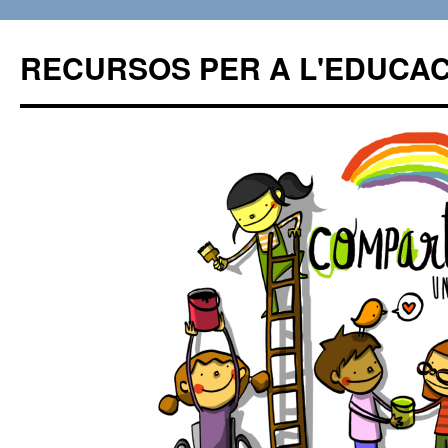
RECURSOS PER A L'EDUCAC