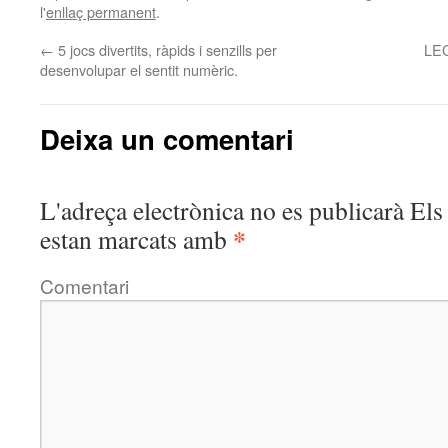
l'
enllaç permanent
.
←
5 jocs divertits, ràpids i senzills per
LE
desenvolupar el sentit numèric.
Deixa un comentari
L'adreça electrònica no es publicarà
Els 
*
estan marcats amb
Comentari