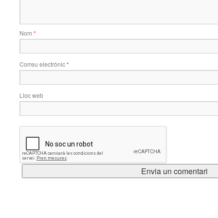
Nom
*
Correu electrònic
*
Lloc web