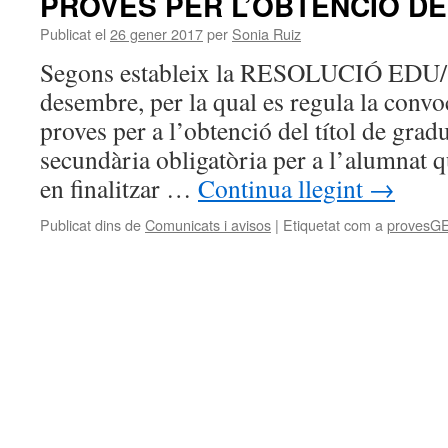
PROVES PER L’OBTENCIÓ DE 
Publicat el
26 gener 2017
per
Sonia Ruiz
Segons estableix la RESOLUCIÓ EDU/3
desembre, per la qual es regula la convo
proves per a l’obtenció del títol de grad
secundària obligatòria per a l’alumnat q
en finalitzar …
Continua llegint
→
Publicat dins de
Comunicats i avisos
|
Etiquetat com a
provesG