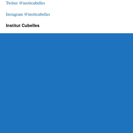
Twitter @institcubelles
Instagram @institcubelles
Institut Cubelles