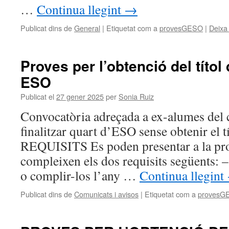
…
Continua llegint
→
Publicat dins de
General
|
Etiquetat com a
provesGESO
|
Deixa
Proves per l’obtenció del títol
ESO
Publicat el
27 gener 2025
per
Sonia Ruiz
Convocatòria adreçada a ex-alumes del 
finalitzar quart d’ESO sense obtenir el 
REQUISITS Es poden presentar a la pro
compleixen els dos requisits següents: 
o complir-los l’any …
Continua llegint
Publicat dins de
Comunicats i avisos
|
Etiquetat com a
provesG