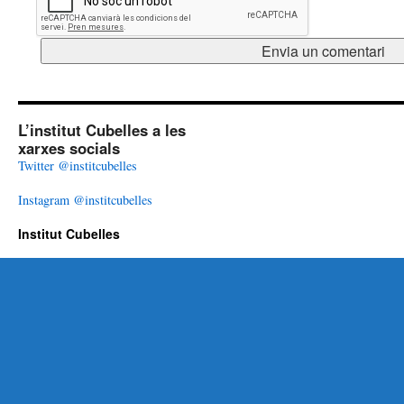
L’institut Cubelles a les
xarxes socials
Twitter @institcubelles
Instagram @institcubelles
Institut Cubelles