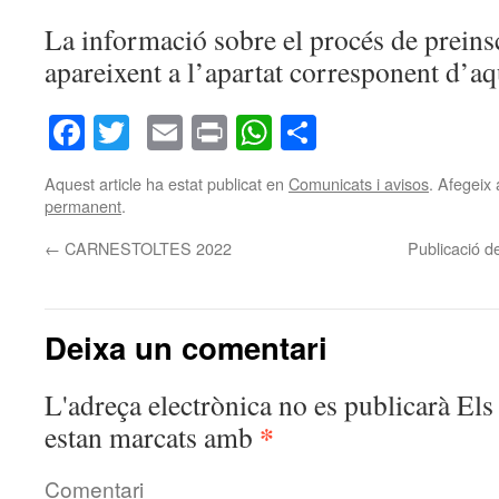
La informació sobre el procés de preins
apareixent a l’apartat corresponent d’a
Facebook
Twitter
Email
Print
WhatsApp
Comparteix
Aquest article ha estat publicat en
Comunicats i avisos
. Afegeix 
permanent
.
←
CARNESTOLTES 2022
Publicació de
Deixa un comentari
L'adreça electrònica no es publicarà
Els 
*
estan marcats amb
Comentari