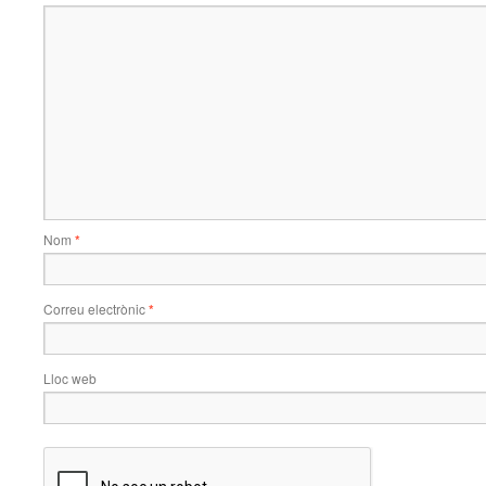
Nom
*
Correu electrònic
*
Lloc web