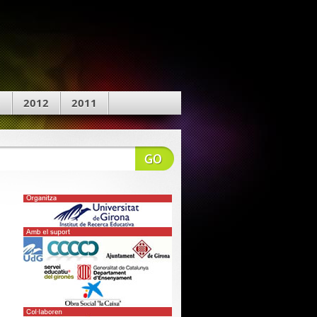
3
2012
2011