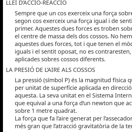
LLEI D’ACCIÓ-REACCIÓ
Sempre que un cos exerceix una força sobre
segon cos exerceix una força igual i de senti
primer. Aquestes dues forces es troben sobr
el centre de massa dels dos cossos. No hem
aquestes dues forces, tot i que tenen el mòdu
iguals i el sentit oposat, no es contraresten
aplicades sobres cossos diferents.
LA PRESIÓ DE L’AIRE ALS COSSOS
La pressió (símbol P) és la magnitud física 
per unitat de superfície aplicada en direcci
aquesta. La seva unitat en el Sistema Intern
que equival a una força d’un newton que 
sobre 1 metre quadrat.
La força que fa l’aire generat per l’assecador
més gran que l’atracció gravitatòria de la te