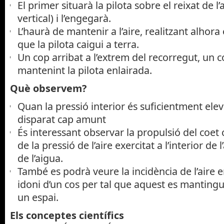
El primer situarà la pilota sobre el reixat de 
vertical) i l’engegarà.
L’haurà de mantenir a l’aire, realitzant alhora e
que la pilota caigui a terra.
Un cop arribat a l’extrem del recorregut, un 
mantenint la pilota enlairada.
Què observem?
Quan la pressió interior és suficientment elev
disparat cap amunt
És interessant observar la propulsió del coe
de la pressió de l’aire exercitat a l’interior de l
de l’aigua.
També es podrà veure la incidència de l’aire en
idoni d’un cos per tal que aquest es mantingui
un espai.
Els conceptes científics