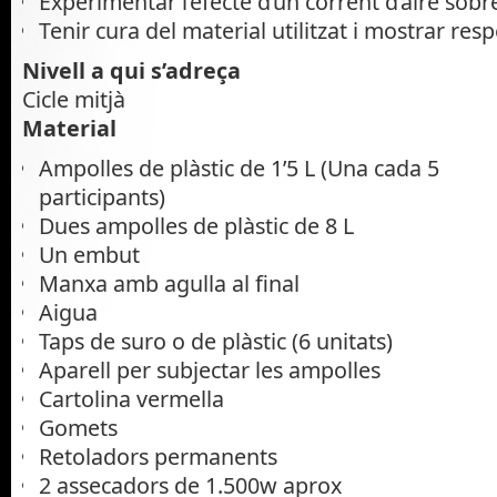
Experimentar l’efecte d’un corrent d’aire sobr
Tenir cura del material utilitzat i mostrar resp
Nivell a qui s’adreça
Cicle mitjà
Material
Ampolles de plàstic de 1’5 L (Una cada 5
participants)
Dues ampolles de plàstic de 8 L
Un embut
Manxa amb agulla al final
Aigua
Taps de suro o de plàstic (6 unitats)
Aparell per subjectar les ampolles
Cartolina vermella
Gomets
Retoladors permanents
2 assecadors de 1.500w aprox