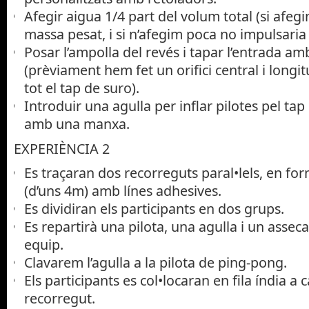
Afegir aigua 1/4 part del volum total (si afeg
massa pesat, i si n’afegim poca no impulsaria 
Posar l’ampolla del revés i tapar l’entrada a
(prèviament hem fet un orifici central i longi
tot el tap de suro).
Introduir una agulla per inflar pilotes pel tap
amb una manxa.
EXPERIÈNCIA 2
Es traçaran dos recorreguts paral•lels, en fo
(d’uns 4m) amb línes adhesives.
Es dividiran els participants en dos grups.
Es repartirà una pilota, una agulla i un assec
equip.
Clavarem l’agulla a la pilota de ping-pong.
Els participants es col•locaran en fila índia a
recorregut.