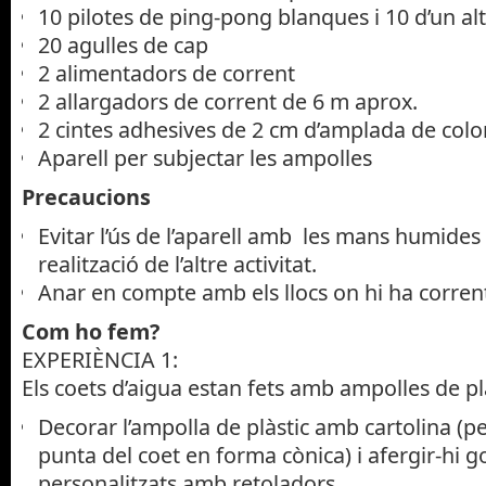
10 pilotes de ping-pong blanques i 10 d’un alt
20 agulles de cap
2 alimentadors de corrent
2 allargadors de corrent de 6 m aprox.
2 cintes adhesives de 2 cm d’amplada de colo
Aparell per subjectar les ampolles
Precaucions
Evitar l’ús de l’aparell amb les mans humides
realització de l’altre activitat.
Anar en compte amb els llocs on hi ha corrent 
Com ho fem?
EXPERIÈNCIA 1:
Els coets d’aigua estan fets amb ampolles de plà
Decorar l’ampolla de plàstic amb cartolina (pe
punta del coet en forma cònica) i afergir-hi 
personalitzats amb retoladors.