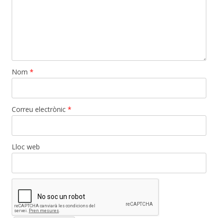
Nom
*
Correu electrònic
*
Lloc web