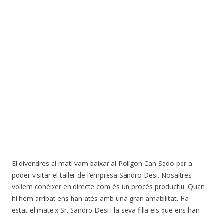
El divendres al matí vam baixar al Polígon Can Sedó per a
poder visitar el taller de l’empresa Sandro Desi. Nosaltres
volíem conèixer en directe com és un procés productiu. Quan
hi hem arribat ens han atès amb una gran amabilitat. Ha
estat el mateix Sr. Sandro Desi i la seva filla els que ens han