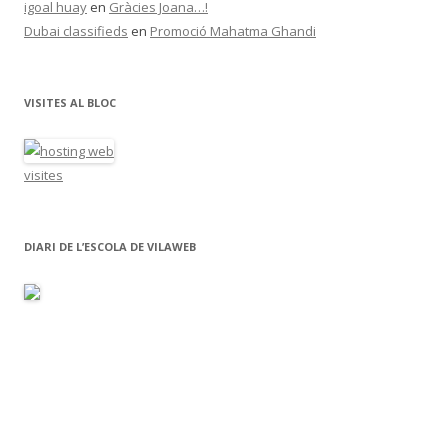
igoal huay
en
Gràcies Joana…!
Dubai classifieds
en
Promoció Mahatma Ghandi
VISITES AL BLOC
visites
DIARI DE L’ESCOLA DE VILAWEB