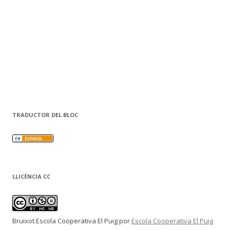
TRADUCTOR DEL BLOC
LLICÈNCIA CC
Bruixot.Escola Cooperativa El Puig
por
Escola Cooperativa El Puig