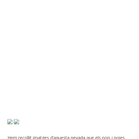
Hem recollit imatges d’aquesta nevada que els nois i noies