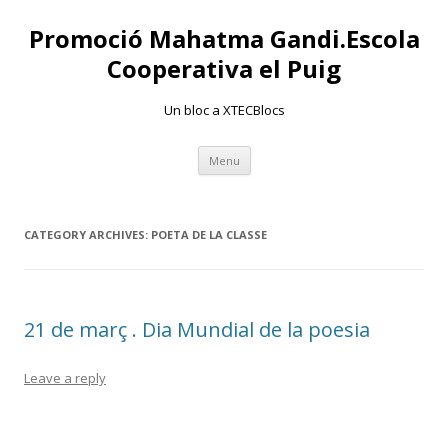
Promoció Mahatma Gandi.Escola
Cooperativa el Puig
Un bloc a XTECBlocs
Skip
Menu
to
content
CATEGORY ARCHIVES:
POETA DE LA CLASSE
21 de març . Dia Mundial de la poesia
Leave a reply