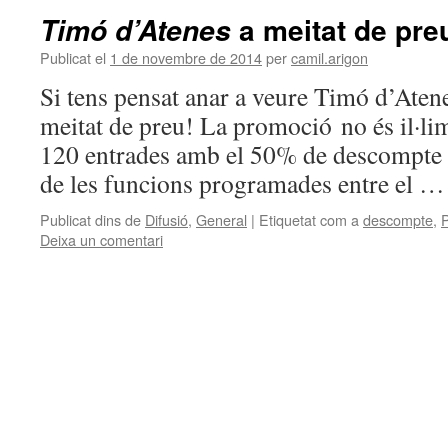
a meitat de pre
Timó d’Atenes
Publicat el
1 de novembre de 2014
per
camil.arigon
Si tens pensat anar a veure Timó d’Atene
meitat de preu! La promoció no és il·li
120 entrades amb el 50% de descompte pe
de les funcions programades entre el 
Publicat dins de
Difusió
,
General
|
Etiquetat com a
descompte
,
Deixa un comentari