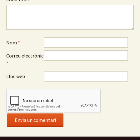
Nom
*
Correu electrònic
*
Lloc web