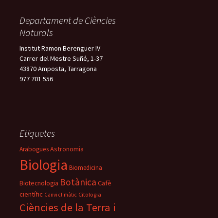
Departament de Ciències
Naturals
Institut Ramon Berenguer IV
Carrer del Mestre Suñé, 1-37
43870 Amposta, Tarragona
977 701 556
Etiquetes
Astronomia
Arabogues
Biologia
Biomedicina
Botànica
Biotecnologia
Cafè
científic
Citologia
Canvi climàtic
Ciències de la Terra i