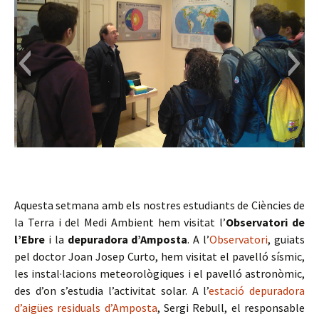
Aquesta setmana amb els nostres estudiants de Ciències de
la Terra i del Medi Ambient hem visitat l’
Observatori de
l’Ebre
i la
depuradora d’Amposta
. A l’
Observatori
, guiats
pel doctor Joan Josep Curto, hem visitat el pavelló sísmic,
les instal·lacions meteorològiques i el pavelló astronòmic,
des d’on s’estudia l’activitat solar. A l’
estació depuradora
d’aigües residuals d’Amposta
, Sergi Rebull, el responsable