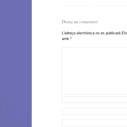
Deixa un comentari
L'adreça electrònica no es publicarà
Els
amb
*