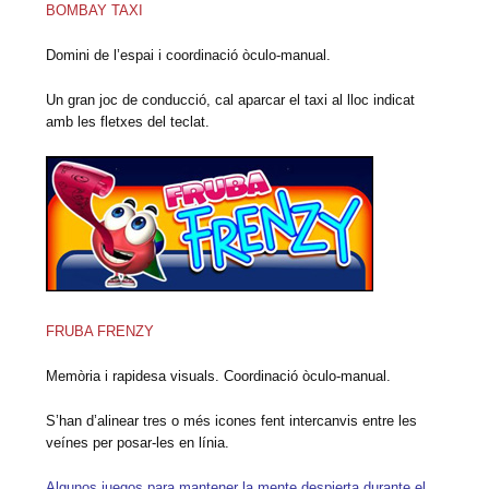
BOMBAY TAXI
Domini de l’espai i coordinació òculo-manual.
Un gran joc de conducció, cal aparcar el taxi al lloc indicat
amb les fletxes del teclat.
FRUBA FRENZY
Memòria i rapidesa visuals. Coordinació òculo-manual.
S’han d’alinear tres o més icones fent intercanvis entre les
veínes per posar-les en línia.
Algunos juegos para mantener la mente despierta durante el