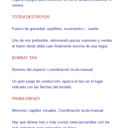
verano.
TOTEM DESTROYER
Fuerza de gravedad, equilibrio, rozamiento i…suerte
Uno de mis preferidos, eliminando piezas marrones y verdes
el totem dordo debe caer finalmente encima de una negra.
BOMBAY TAXI
Dominio del espacio i coordinación óculo-manual.
Un gran juego de conducción, aparca el taxi en el lugar
indicado con las flechas del teclado.
FRUBA FRENZY
Memoria i rapidez visuales. Coordinación óculo-manual.
Hay que alinear tres o más iconos intercanviandlas con las
más próximas para colocarlas en línea.