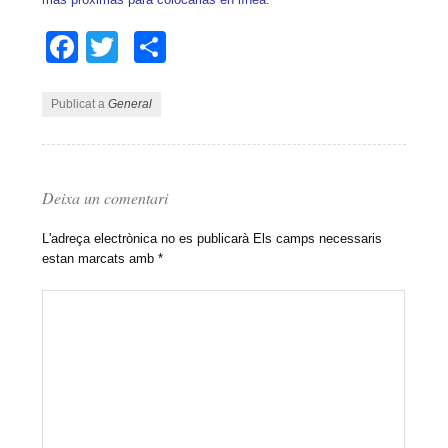
Facebook
Twitter
Comparteix
Publicat a
General
Deixa un comentari
L'adreça electrònica no es publicarà
Els camps necessaris
estan marcats amb
*