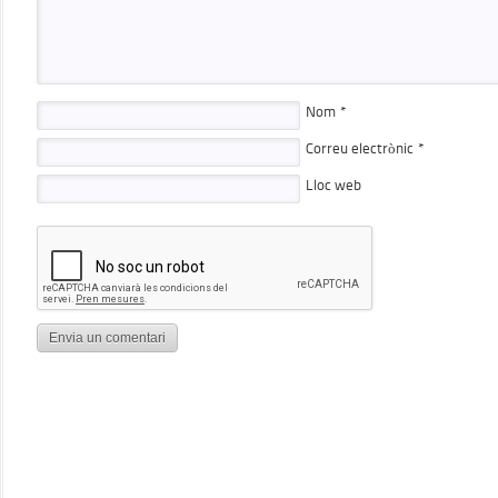
Nom
*
Correu electrònic
*
Lloc web