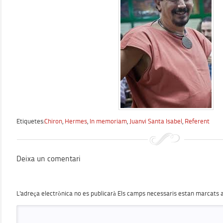
Etiquetes:
Chiron
,
Hermes
,
In memoriam
,
Juanvi Santa Isabel
,
Referent
Deixa un comentari
L'adreça electrònica no es publicarà
Els camps necessaris estan marcats